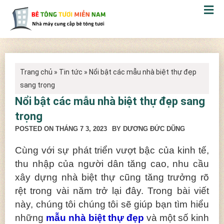
Trang chủ
»
Tin tức
»
Nổi bật các mẫu nhà biệt thự đẹp
sang trọng
Nổi bật các mẫu nhà biệt thự đẹp sang
trọng
POSTED ON
THÁNG 7 3, 2023
BY DƯƠNG ĐỨC DŨNG
Cùng với sự phát triển vượt bậc của kinh tế,
thu nhập của người dân tăng cao, nhu cầu
xây dựng nhà biệt thự cũng tăng trưởng rõ
rệt trong vài năm trở lại đây. Trong bài viết
này, chúng tôi chúng tôi sẽ giúp bạn tìm hiểu
những
mẫu nhà biệt thự đẹp
và một số kinh