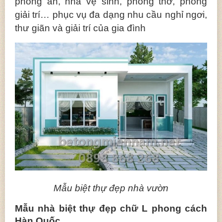
phòng ăn, nhà vệ sinh, phòng thờ, phòng
giải trí… phục vụ đa dạng nhu cầu nghỉ ngơi,
thư giãn và giải trí của gia đình
Mẫu biệt thự đẹp nhà vườn
Mẫu nhà biệt thự đẹp chữ L phong cách
Hàn Quốc