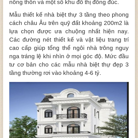
nông thôn và một số khu đô thị đông đúc.
Mẫu thiết kế nhà biệt thự 3 tầng theo phong
cách châu Âu trên quỹ đất khoảng 200m2 là
lựa chọn được ưa chuộng nhất hiện nay.
Các đường nét thiết kế và vật liệu trang trí
cao cấp giúp tổng thể ngôi nhà trông nguy
nga tráng lệ khi nhìn ở mọi góc độ. Mức đầu
tư cơ bản cho các mẫu nhà biệt thự đẹp 3
tầng thường rơi vào khoảng 4-6 tỷ.