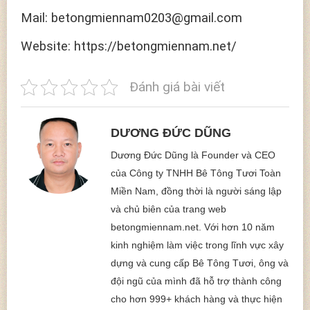
Mail: betongmiennam0203@gmail.com
Website: https://betongmiennam.net/
Đánh giá bài viết
DƯƠNG ĐỨC DŨNG
Dương Đức Dũng là Founder và CEO
của Công ty TNHH Bê Tông Tươi Toàn
Miền Nam, đồng thời là người sáng lập
và chủ biên của trang web
betongmiennam.net. Với hơn 10 năm
kinh nghiệm làm việc trong lĩnh vực xây
dựng và cung cấp Bê Tông Tươi, ông và
đội ngũ của mình đã hỗ trợ thành công
cho hơn 999+ khách hàng và thực hiện