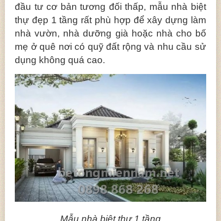
đầu tư cơ bản tương đối thấp, mẫu nhà biệt
thự đẹp 1 tầng rất phù hợp để xây dựng làm
nhà vườn, nhà dưỡng già hoặc nhà cho bố
mẹ ở quê nơi có quỹ đất rộng và nhu cầu sử
dụng không quá cao.
Mẫu nhà biệt thự 1 tầng