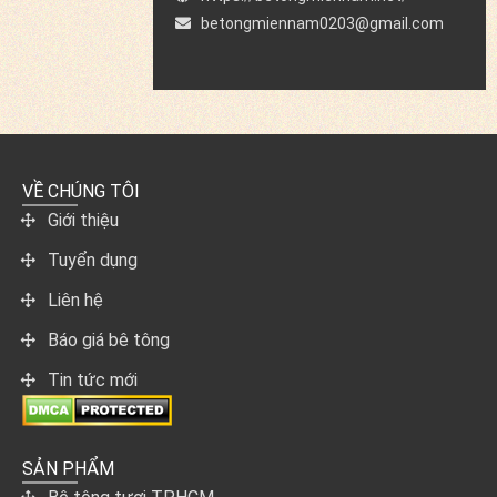
betongmiennam0203@gmail.com
VỀ CHÚNG TÔI
Giới thiệu
Tuyển dụng
Liên hệ
Báo giá bê tông
Tin tức mới
SẢN PHẨM