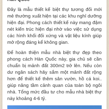
Đây là mẫu thiết kế biệt thự tương đối mới
mẻ thường xuất hiện tại các khu nghỉ dưỡng
hiện đại. Phong cách thiết kế này mang đậm
nét kiến trúc hiện đại nhờ vào việc sử dụng
các hình khối đối xứng và vật liệu kính giúp
mở rộng đáng kể không gian.
Để hoàn thiện mẫu nhà biệt thự đẹp theo
phong cách Hàn Quốc này, gia chủ sẽ cần
chuẩn bị mảnh đất 300m2 trở lên. Nếu còn
dư ngân sách hãy sắm một mảnh đất rộng
hơn để thiết kế thêm sân vườn, hồ cá koi..
giúp nâng tầm cảnh quan của toàn bộ ngôi
nhà. Tổng mức đầu tư cho mẫu nhà biệt thự
này khoảng 4-6 tỷ.