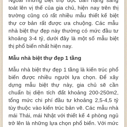
Ngoài những biệt thự độc bản hạng sang
toát lên vị thế của gia chủ, hiện nay trên thị
trường cũng có rất nhiều mẫu thiết kế biệt
thự cơ bản rất được ưa chuộng. Các mẫu
nhà biệt thự đẹp này thường có mức đầu tư
khoảng 3-4 tỷ, dưới đây là một số mẫu biệt
thị phổ biến nhất hiện nay.
Mẫu nhà biệt thự đẹp 1 tầng
Mẫu nhà biệt thự đẹp 1 tầng là kiến trúc phổ
biến được nhiều người lựa chọn. Để xây
dựng mẫu biệt thự này, gia chủ sẽ cần
chuẩn bị diện tích đất khoảng 200-250m2,
tổng mức chi phí đầu tư khoảng 2,5-4,5 tỷ
tùy thuộc vào kiến trúc bản vẽ. Các mẫu nhà
mái Thái, mái Nhật với thiết kế 4 phòng ngủ
trở lên là những lựa chọn phổ biến. Với mức