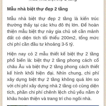
Mẫu nhà biệt thự đẹp 2 tầng
Mẫu nhà biệt thự đẹp 2 tầng là kiến trúc
thường thấy tại các khu đô thị lớn. Để hoàn
thiện mẫu biệt thự này gia chủ sẽ cần mảnh
đất có diện tích tối thiểu 200m2, tổng mức
chi phí cần đầu tư khoảng 3-5 tỷ.
Hiện nay có 2 mẫu thiết kế biệt thự 2 tầng
phổ biến là: biệt thự 2 tầng phong cách cổ
châu Âu và biệt thự 2 tầng phong cách thiết
kế hình khối hiện đại. Nhìn chung, chi phí
xây dựng biệt thự 2 tầng không quá lớn so
với chi phí xây dựng nhà 2 tầng có cùng diện
tích, phần chi phí chênh lệch chủ yếu nằm ở
khâu hoàn thiện và trang trí cho ngôi nhà.