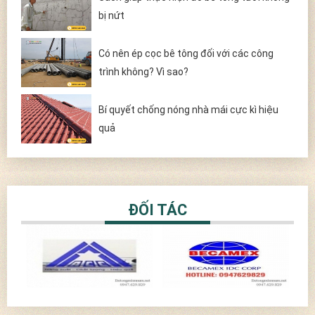
bị nứt
Có nên ép cọc bê tông đối với các công
trình không? Vì sao?
Bí quyết chống nóng nhà mái cực kì hiệu
quả
ĐỐI TÁC