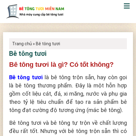
Trang chủ
»
Bê tông tươi
Bê tông tươi
Bê tông tươi là gì? Có tốt không?
Bê tông tươi
là bê tông trộn sẵn, hay còn gọi
là bê tông thương phẩm. Đây là một hỗn hợp
gồm cốt liệu cát, đá, xi măng, nước và phụ gia
theo tỷ lệ tiêu chuẩn để tạo ra sản phẩm bê
tông đạt cường độ tương ứng (mác bê tông).
Bê tông tươi và bê tông tự trộn về chất lượng
đều rất tốt. Nhưng với bê tông trộn sẵn thì có