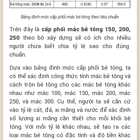
Bảng định mức cấp phối mác bê tông theo tiêu chuẩn
Trên đây là
cấp phối mác bê tông 150, 200,
250
theo bộ xây dựng sẽ có ích cho nhiều
người chưa biết chia tỷ lệ sao cho đúng
chuẩn.
Dựa vào bảng định mức cấp phối bê tông, ta
có thể xác định công thức tính mác bê tông và
cách trộn bê tông cho các mác bê tông khác
nhau như mác 100, mác 150, mác 200, mác
250, và mác 300. Cụ thể, người ta sẽ căn cứ
vào tỷ lệ cát, đá, xi măng và nước để xác định
số lượng xi măng cần thiết cho mỗi khối bê
tông. Với mỗi tỷ lệ khác nhau, sẽ tạo ra các
loại mác bê tông có đặc tính và độ bền khác