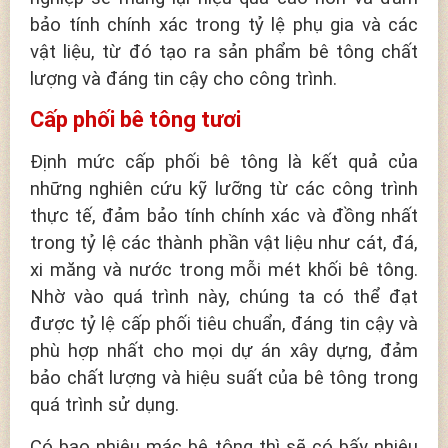
bảo tính chính xác trong tỷ lệ phụ gia và các
vật liệu, từ đó tạo ra sản phẩm bê tông chất
lượng và đáng tin cậy cho công trình.
Cấp phối bê tông tươi
Định mức cấp phối bê tông là kết quả của
những nghiên cứu kỹ lưỡng từ các công trình
thực tế, đảm bảo tính chính xác và đồng nhất
trong tỷ lệ các thành phần vật liệu như cát, đá,
xi măng và nước trong mỗi mét khối bê tông.
Nhờ vào quá trình này, chúng ta có thể đạt
được tỷ lệ cấp phối tiêu chuẩn, đáng tin cậy và
phù hợp nhất cho mọi dự án xây dựng, đảm
bảo chất lượng và hiệu suất của bê tông trong
quá trình sử dụng.
Có bao nhiêu mác bê tông thì sẽ có bấy nhiêu