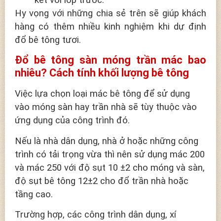
Hy vọng với những chia sẻ trên sẽ giúp khách
hàng có thêm nhiều kinh nghiệm khi dự định
đổ bê tông tươi.
Đổ bê tông sàn móng trần mác bao
nhiêu? Cách tính khối lượng bê tông
Việc lựa chọn loại mác bê tông để sử dụng
vào móng sàn hay trần nhà sẽ tùy thuộc vào
ứng dụng của công trình đó.
Nếu là nhà dân dụng, nhà ở hoặc những công
trình có tải trọng vừa thì nên sử dụng mác 200
và mác 250 với độ sụt 10 ±2 cho móng và sàn,
độ sụt bê tông 12±2 cho đổ trần nhà hoặc
tầng cao.
Trường hợp, các công trình dân dụng, xí