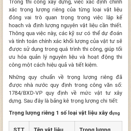
Trong thi công xây dựng, việc xác định chính
xác trọng lượng riêng của từng loại vật liệu
đóng vai trò quan trọng trong việc lập kế
hoạch và định lượng nguyên vật liệu cần thiết.
Thông qua việc này, các kỹ sư có thể dự đoán
và tính toán chính xác khối lượng của vật tư sẽ
được sử dụng trong quá trình thi công, giúp tối
ưu hóa quản lý nguyên liệu và hoạt động thi
công một cách hiệu quả và tiết kiệm.
Những quy chuẩn về trọng lượng riêng đã
được nhà nước quy định trong công văn số:
1784/BXD-VP quy định về mức vật tư xây
dựng. Sau đây là bảng kê trọng lượng chi tiết:
Trọng lượng riêng 1 số loại vật liệu xây d
ựng
STT
Tên vật liệu,
Trọng lượng