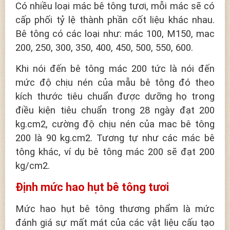
Có nhiều loại mác bê tông tươi, mỗi mác sẽ có
cấp phối tỷ lệ thành phần cốt liệu khác nhau.
Bê tông có các loại như: mác 100, M150, mac
200, 250, 300, 350, 400, 450, 500, 550, 600.
Khi nói đến bê tông mác 200 tức là nói đến
mức độ chịu nén của mẫu bê tông đó theo
kích thước tiêu chuẩn được dưỡng họ trong
điều kiện tiêu chuẩn trong 28 ngày đạt 200
kg.cm2, cường độ chịu nén của mac bê tông
200 là 90 kg.cm2. Tương tự như các mác bê
tông khác, ví dụ bê tông mác 200 sẽ đạt 200
kg/cm2.
Định mức hao hụt bê tông tươi
Mức hao hụt bê tông thương phẩm là mức
đánh giá sự mất mát của các vật liệu cấu tạo