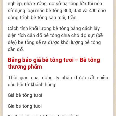
nghiệp, nhà xưởng, cơ sở hạ tầng lớn thì nên
sử dụng loại mác bê tông 300, 350 và 400 cho
công trình bê tông sàn mái, trần.
Cách tính khối lượng bê tông bằng cách lấy
diện tích cần đổ bê tông chia cho độ sụt (bề
dày) bê tông sẽ ra được khối lượng bê tông
cần đổ.
Bảng báo giá bê tông tươi – Bê tông
thương phẩm
Thời gian qua, công ty nhận được rất nhiều
câu hỏi từ khách hàng:
Giá bê tông tươi
Gia be tong tuoi