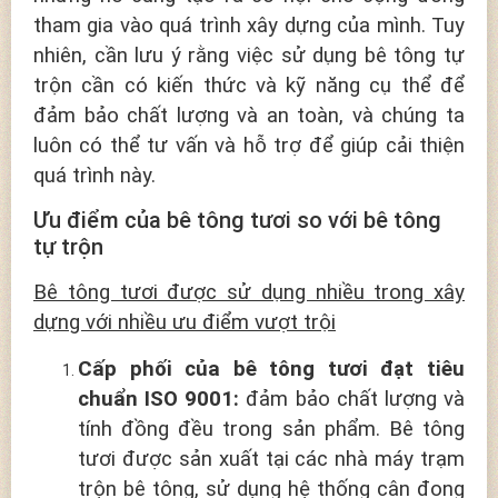
tham gia vào quá trình xây dựng của mình. Tuy
nhiên, cần lưu ý rằng việc sử dụng bê tông tự
trộn cần có kiến thức và kỹ năng cụ thể để
đảm bảo chất lượng và an toàn, và chúng ta
luôn có thể tư vấn và hỗ trợ để giúp cải thiện
quá trình này.
Ưu điểm của bê tông tươi so với bê tông
tự trộn
Bê tông tươi được sử dụng nhiều trong xây
dựng với nhiều ưu điểm vượt trội
Cấp phối của bê tông tươi đạt tiêu
chuẩn ISO 9001:
đảm bảo chất lượng và
tính đồng đều trong sản phẩm. Bê tông
tươi được sản xuất tại các nhà máy trạm
trộn bê tông, sử dụng hệ thống cân đong