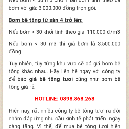
Nếu bơm < 30 m3 cho 1 lần bơm tính theo ca
bơm với giá: 3.000.000 đồng trọn gói.
Bơm bê tông từ sàn 4 trở lên:
Nếu bơm > 30 khối tính theo giá: 110.000 đ/m3
Nếu bơm < 30 m3 thì giá bơm là 3.500.000
đồng.
Tuy nhiên, tùy từng khu vực sẽ có giá bơm bê
tông khác nhau. Hãy liên hệ ngay với công ty
để báo
giá bê tông tươi
cũng như bơm bê
tông giá rẻ.
HOTLINE: 0898.868.268
Hiện nay, rất nhiều công ty bê tông tươi ra đời
nhằm đáp ứng nhu cầu kinh tế phát triển ngày
càng tăng. Vì thế, để mua bê tông tươi hiện