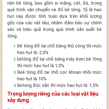
nên bê tông, bao gồm xi măng, cát, đá, trong
quá trình vận chuyển và đổ bê tông. Tỷ lệ hao
hụt này được tính toán dựa trên khối lượng
gốc của các vật liệu, nhằm đảm bảo sự chính
xác và hiệu quả trong quá trình sản xuất bê
tông.
Bê tông đổ tại chỗ bằng thủ công thì mức
hao hụt là: 2,5%
bêtông đổ tại chỗ bằng máy bơm bê tông
thì mức hao hụt là 1,5%
Beê tông đổ tại chỗ cọc khoan nhồi mức
hao hụt là 10%
Betong đúc sẵn thì mức hao hụt là: 1,5%
Trọng lượng riêng của các loại vật liệu
xây dựng