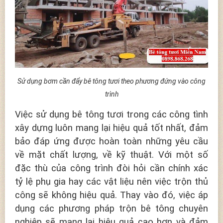
Sử dụng bơm cần đẩy bê tông tươi theo phương đứng vào công
trình
Việc sử dụng bê tông tươi trong các công tình
xây dựng luôn mang lại hiệu quả tốt nhất, đảm
bảo đáp ứng được hoàn toàn những yêu cầu
về mặt chất lượng, về kỹ thuật. Với một số
đặc thù của công trình đòi hỏi cần chính xác
tỷ lệ phụ gia hay các vật liệu nên việc trộn thủ
công sẽ không hiệu quả. Thay vào đó, việc áp
dụng các phương pháp trộn bê tông chuyên
nghiệp sẽ mang lại hiệu quả cao hơn và đảm