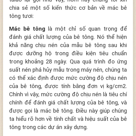
chia sẻ một số kiến thức cơ bản về mác bê
tông tươi:
Mác bê tông
là một chỉ số quan trọng để
đánh giá chất lượng của bê tông. Nó thể hiện
khả năng chịu nén của mẫu bê tông sau khi
được dưỡng hộ trong điều kiện tiêu chuẩn
trong khoảng 28 ngày. Qua quá trình đo ứng
suất nén phá hủy mẫu trong máy nén, chúng ta
có thể xác định được mức cường độ chịu nén
của bê tông, được tính bằng đơn vị kg/cm2.
Chính vì vậy, mức cường độ chịu nén là tiêu chí
chính để đánh giá chất lượng của bê tông, và
được gọi là mác bê tông. Điều này giúp chúng
ta hiểu rõ hơn về tính chất và hiệu suất của bê
tông trong các dự án xây dựng.