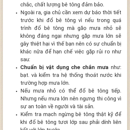
chắc, chất lượng bê tông đảm bảo.
Ngoài ra, gia chủ cần xem dự báo thời tiết
trước khi đổ bê tông vì nếu trong quá
trình đổ bê tông mà găọ mưa nhỏ sẽ
không đáng ngại nhưng gặp mưa lớn sẽ
gây thiệt hại vì thế bạn nên có sự chuẩn bị
khác nữa để hạn chế việc gặp rủi ro như
sau:
Chuẩn bị vật dụng che chắn mưa
như:
bạt. và kiểm tra hệ thống thoát nước khi
trường hợp mưa lớn.
Nếu mưa nhỏ có thể đổ bê tông tiếp.
Nhưng nếu mưa lớn nên ngưng thi công vì
sự an toàn về người và tài sản.
Kiểm tra mạch ngừng bê tông thật kỹ để
khi đổ bê tông tươi lớp sau phải dính liên
kết với lớp trước.