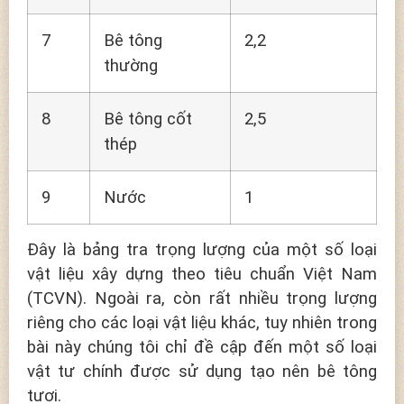
7
Bê tông
2,2
thường
8
Bê tông cốt
2,5
thép
9
Nước
1
Đây là bảng tra trọng lượng của một số loại
vật liệu xây dựng theo tiêu chuẩn Việt Nam
(TCVN). Ngoài ra, còn rất nhiều trọng lượng
riêng cho các loại vật liệu khác, tuy nhiên trong
bài này chúng tôi chỉ đề cập đến một số loại
vật tư chính được sử dụng tạo nên bê tông
tươi.