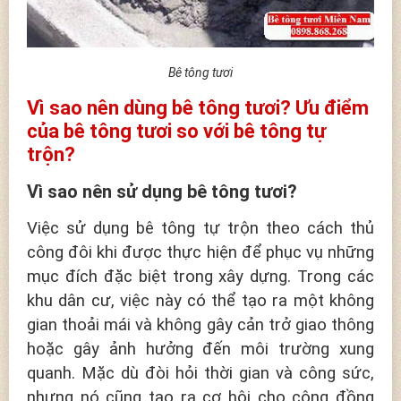
Bê tông tươi
Vì sao nên dùng bê tông tươi? Ưu điểm
của bê tông tươi so với bê tông tự
trộn?
Vì sao nên sử dụng bê tông tươi?
Việc sử dụng bê tông tự trộn theo cách thủ
công đôi khi được thực hiện để phục vụ những
mục đích đặc biệt trong xây dựng. Trong các
khu dân cư, việc này có thể tạo ra một không
gian thoải mái và không gây cản trở giao thông
hoặc gây ảnh hưởng đến môi trường xung
quanh. Mặc dù đòi hỏi thời gian và công sức,
nhưng nó cũng tạo ra cơ hội cho cộng đồng