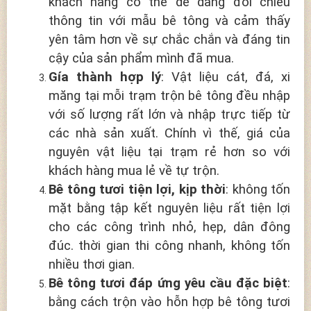
khách hàng có thể dễ dàng đối chiếu
thông tin với mẫu bê tông và cảm thấy
yên tâm hơn về sự chắc chắn và đáng tin
cậy của sản phẩm mình đã mua.
Gía thành hợp lý
: Vật liệu cát, đá, xi
măng tại mỗi trạm trộn bê tông đều nhập
với số lượng rất lớn và nhập trực tiếp từ
các nhà sản xuất. Chính vì thế, giá của
nguyên vật liệu tại trạm rẻ hơn so với
khách hàng mua lẻ về tự trộn.
Bê tông tươi tiện lợi, kịp thời
: không tốn
mặt bằng tập kết nguyên liệu rất tiện lợi
cho các công trình nhỏ, hẹp, dân đông
đúc. thời gian thi công nhanh, không tốn
nhiều thơi gian.
Bê tông tươi đáp ứng yêu cầu đặc biệt
:
bằng cách trộn vào hỗn hợp bê tông tươi