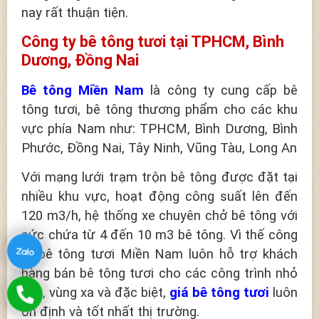
nay rất thuận tiện.
Công ty bê tông tươi tại TPHCM, Bình
Dương, Đồng Nai
Bê tông Miền Nam
là công ty cung cấp bê
tông tươi, bê tông thương phẩm cho các khu
vực phía Nam như: TPHCM, Bình Dương, Bình
Phước, Đồng Nai, Tây Ninh, Vũng Tàu, Long An
Với mạng lưới trạm trộn bê tông được đặt tại
nhiều khu vực, hoạt động công suất lên đến
120 m3/h, hệ thống xe chuyên chở bê tông với
sức chứa từ 4 đến 10 m3 bê tông. Vì thế công
ty bê tông tươi Miền Nam luôn hỗ trợ khách
hàng bán bê tông tươi cho các công trình nhỏ
hẹp, vùng xa và đặc biệt,
giá bê tông tươi
luôn
ổn định và tốt nhất thị trường.