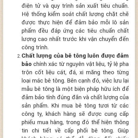
điện tử và quy trình sản xuất tiêu chuẩn.
Hệ thống kiểm soát chất lượng chặt chẽ
được thực hiện để đảm bảo mỗi lô sản
phẩm đều đáp ứng các tiêu chuẩn chất
lượng cao nhất trước khi vận chuyển đến
công trình.
Chất lượng của bê tông luôn được đảm
bảo
chính xác từ nguyên vật liệu, tỷ lệ pha
trộn cốt liệu cát, đá, xi măng theo từng
loại mác bê tông.
Bên cạnh đó, việc lưu lại
mẫu bê tông là một biện pháp hữu ích để
đảm bảo tính đúng đắn và chất lượng của
sản phẩm. Khi mua bê tông tươi từ các
công ty, khách hàng sẽ được cung cấp
phiếu mua hàng, trong đó thể hiện thông
tin chi tiết về cấp phối bê tông. Giúp