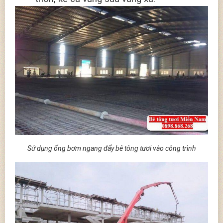
Sử dụng ống bơm ngang đẩy bê tông tươi vào công trình