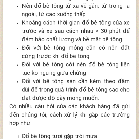
Nên đổ bê tông từ xa về gần, từ trong ra
ngoài, từ cao xuống thấp
Khoảng cách thời gian đổ bê tông của xe
trước và xe sau cách nhau < 30 phút để
đảm bảo chất lượng và bề mặt bê tông.
Đối với bê tông móng cần có nền đất
cứng trước khi đổ bê tông
Đối với bê tông cột nên đổ bê tông liên
tục ko ngưng giữa chừng
Đối với bê tông sàn cần kèm theo đầm
dùi để trong quá trình đổ bê tông sao cho
đạt được độ dày mong muốn.
Có nhiều câu hỏi của các khách hàng đã gửi
đến chúng tôi, cách xử lý khi gặp các trường
hợp như:
Đổ bê tông tươi gặp trời mưa