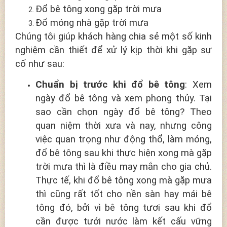
Đổ bê tông xong gặp trời mưa
Đổ móng nhà gặp trời mưa
Chúng tôi giúp khách hàng chia sẻ một số kinh
nghiệm cần thiết để xử lý kịp thời khi gặp sự
cố như sau:
Chuẩn bị trước khi đổ bê tông
: Xem
ngày đổ bê tông và xem phong thủy. Tại
sao cần chọn ngày đổ bê tông? Theo
quan niệm thời xưa và nay, nhưng công
việc quan trọng như động thổ, làm móng,
đổ bê tông sau khi thực hiện xong mà gặp
trời mưa thì là điều may mắn cho gia chủ.
Thực tế, khi đổ bê tông xong mà gặp mưa
thì cũng rất tốt cho nền sàn hay mái bê
tông đó, bởi vì bê tông tươi sau khi đổ
cần được tưới nước làm kết cấu vững