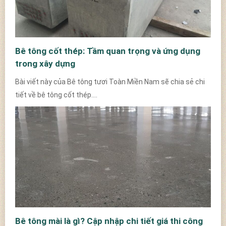
Bê tông cốt thép: Tầm quan trọng và ứng dụng
trong xây dựng
Bài viết này của Bê tông tươi Toàn Miền Nam sẽ chia sẻ chi
tiết về bê tông cốt thép....
Bê tông mài là gì? Cập nhập chi tiết giá thi công