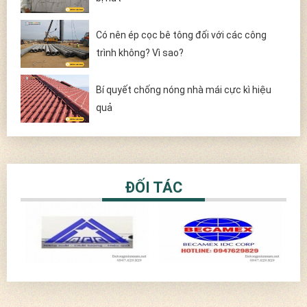
Có nên ép cọc bê tông đối với các công
trình không? Vì sao?
Bí quyết chống nóng nhà mái cực kì hiệu
quả
ĐỐI TÁC