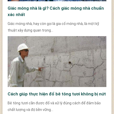
Giác móng nhà là gì? Cách giác móng nhà chuẩn
xác nhất
Giác móng nhà, hay còn gọi là gia cố móng nhà, là một kỹ
thuật xây dựng quan trọng...
Cách giúp thực hiện đổ bê tông tươi không bị nứt
Bê tông tươi cần được đổ và xử lý đúng cách để đảm bảo
chất lượng và độ bền vững...