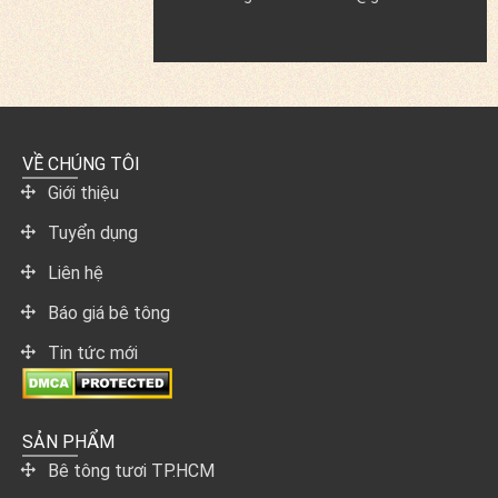
VỀ CHÚNG TÔI
Giới thiệu
Tuyển dụng
Liên hệ
Báo giá bê tông
Tin tức mới
SẢN PHẨM
Bê tông tươi TP.HCM