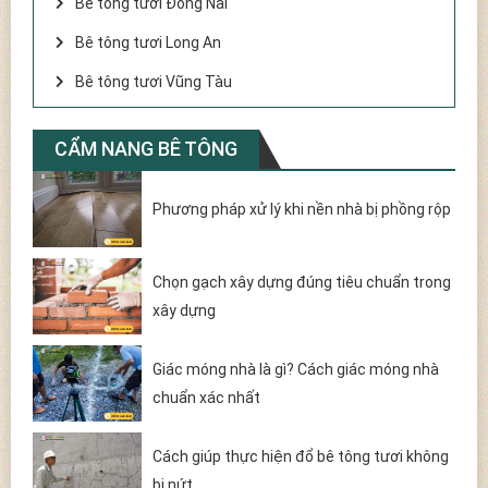
Bê tông tươi Đồng Nai
Bê tông tươi Long An
Bê tông tươi Vũng Tàu
CẨM NANG BÊ TÔNG
Phương pháp xử lý khi nền nhà bị phồng rộp
Chọn gạch xây dựng đúng tiêu chuẩn trong
xây dựng
Giác móng nhà là gì? Cách giác móng nhà
chuẩn xác nhất
Cách giúp thực hiện đổ bê tông tươi không
bị nứt