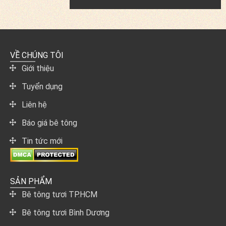
VỀ CHÚNG TÔI
Giới thiệu
Tuyển dụng
Liên hệ
Báo giá bê tông
Tin tức mới
SẢN PHẨM
Bê tông tươi TP.HCM
Bê tông tươi Bình Dương