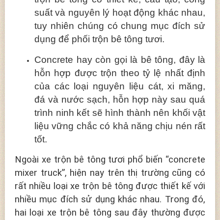
suất và nguyên lý hoạt động khác nhau,
tuy nhiên chúng có chung mục đích sử
dụng để phối trộn bê tông tươi.
Concrete hay còn gọi là bê tông, đây là
hỗn hợp được trộn theo tỷ lệ nhất định
của các loại nguyên liệu cát, xi măng,
đá và nước sạch, hỗn hợp này sau quá
trình ninh kết sẽ hình thành nên khối vật
liệu vững chắc có khả năng chịu nén rất
tốt.
Ngoài xe trộn bê tông tươi phổ biến “concrete
mixer truck”, hiện nay trên thị trường cũng có
rất nhiều loại xe trộn bê tông được thiết kế với
nhiều mục đích sử dụng khác nhau. Trong đó,
hai loại xe trộn bê tông sau đây thường được