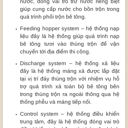
nước, đóng vai trò trữ nước riêng biệt
giúp cung cấp nước cho bồn trộn trong
quá trình phối trộn bê tông.
Feeding hopper system – hệ thống nạp
liệu đây là hệ thống giúp quá trình nạp
bê tông tươi vào thùng trộn để vận
chuyển tới địa điểm thi công.
Discharge system – hệ thống xả liệu
đây là hệ thống máng xả được lắp đặt
tại vị trí đáy thùng trộn với nhiệm vụ hỗ
trợ quá trình xả toàn bộ bê tông bên
trong thùng trộn ra ngoài thông qua hệ
thống phễu và máng tiếp nối.
Control system – hệ thống điều khiển
trung tâm, đây là hệ thống đóng vai trò