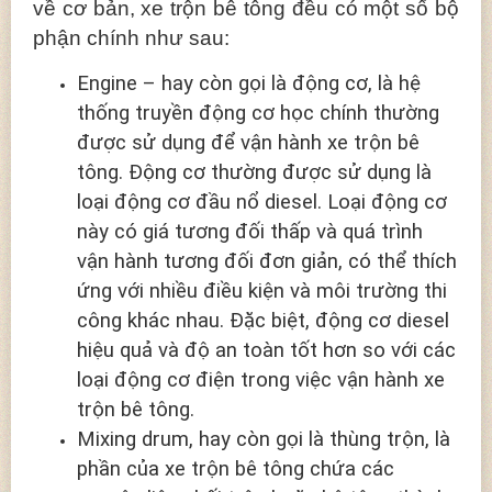
về cơ bản, xe trộn bê tông đều có một số bộ
phận chính như sau:
Engine – hay còn gọi là động cơ, là hệ
thống truyền động cơ học chính thường
được sử dụng để vận hành xe trộn bê
tông. Động cơ thường được sử dụng là
loại động cơ đầu nổ diesel. Loại động cơ
này có giá tương đối thấp và quá trình
vận hành tương đối đơn giản, có thể thích
ứng với nhiều điều kiện và môi trường thi
công khác nhau. Đặc biệt, động cơ diesel
hiệu quả và độ an toàn tốt hơn so với các
loại động cơ điện trong việc vận hành xe
trộn bê tông.
Mixing drum, hay còn gọi là thùng trộn, là
phần của xe trộn bê tông chứa các