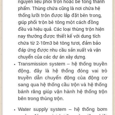
nguyên liệu phối trộn hoặc bê tông thành
phẩm. Thùng chứa cũng là nơi chứa hệ
thống lưỡi trộn được lắp đặt bên trong,
giúp phối trộn bê tông một cách đồng
đều và hiệu quả. Các loại thùng trộn hiện
nay thường được thiết kế với dung tích
chứa từ 2-10m3 bê tông tươi, đảm bảo
đáp ứng được nhu cầu sản xuất và vận
chuyển của các dự án xây dựng.
Transmission system – hệ thống truyền
động, đây là hệ thống đóng vai trò
truyền dẫn chuyển động của động cơ
sang qua hệ thống cầu trộn và hệ thống
bánh răng giúp vận hành hệ thống trộn
bên trong thùng trộn.
Water supply system – hệ thống bơm