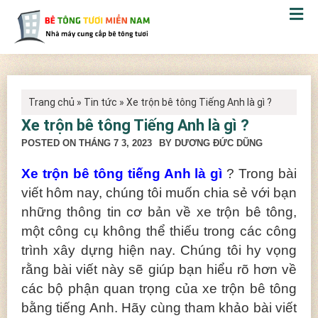
Trang chủ
»
Tin tức
»
Xe trộn bê tông Tiếng Anh là gì ?
Xe trộn bê tông Tiếng Anh là gì ?
POSTED ON
THÁNG 7 3, 2023
BY DƯƠNG ĐỨC DŨNG
Xe trộn bê tông tiếng Anh là gì
? Trong bài
viết hôm nay, chúng tôi muốn chia sẻ với bạn
những thông tin cơ bản về xe trộn bê tông,
một công cụ không thể thiếu trong các công
trình xây dựng hiện nay. Chúng tôi hy vọng
rằng bài viết này sẽ giúp bạn hiểu rõ hơn về
các bộ phận quan trọng của xe trộn bê tông
bằng tiếng Anh. Hãy cùng tham khảo bài viết