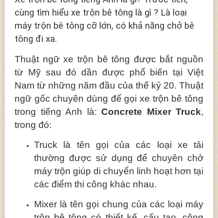
cùng tìm hiểu xe trộn bê tông là gì ? Là loại
máy trộn bê tông cỡ lớn, có khả năng chở bê
tông đi xa.
Thuật ngữ xe trộn bê tông được bắt nguồn
từ Mỹ sau đó dần được phổ biến tại Việt
Nam từ những năm đầu của thế kỷ 20. Thuật
ngữ gốc chuyên dùng để gọi xe trộn bê tông
trong tiếng Anh là:
Concrete Mixer Truck
,
trong đó:
Truck là tên gọi của các loại xe tải
thường được sử dụng để chuyên chở
máy trộn giúp di chuyển linh hoạt hơn tại
các điểm thi công khác nhau.
Mixer là tên gọi chung của các loại máy
trộn bê tông có thiết kế, cấu tạo, công