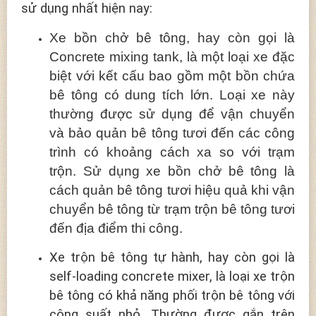
sử dụng nhất hiện nay:
Xe bồn chở bê tông, hay còn gọi là
Concrete mixing tank, là một loại xe đặc
biệt với kết cấu bao gồm một bồn chứa
bê tông có dung tích lớn. Loại xe này
thường được sử dụng để vận chuyển
và bảo quản bê tông tươi đến các công
trình có khoảng cách xa so với trạm
trộn. Sử dụng xe bồn chở bê tông là
cách quản bê tông tươi hiệu quả khi vận
chuyển bê tông từ trạm trộn bê tông tươi
đến địa điểm thi công.
Xe trộn bê tông tự hành, hay còn gọi là
self-loading concrete mixer, là loại xe trộn
bê tông có khả năng phối trộn bê tông với
công suất nhỏ. Thường được gắn trên