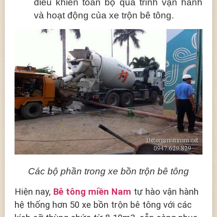
điều khiển toàn bộ quá trình vận hành
và hoạt động của xe trộn bê tông.
Các bộ phần trong xe bồn trộn bê tông
Hiện nay,
Bê tông miền Nam
tự hào vận hành
hệ thống hơn 50 xe bồn trộn bê tông với các