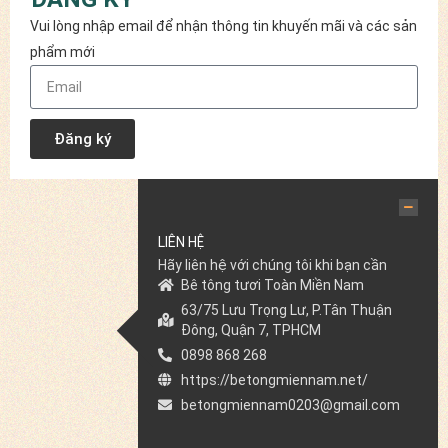
Vui lòng nhập email để nhận thông tin khuyến mãi và các sản
phẩm mới
Đăng ký
LIÊN HỆ
Hãy liên hệ với chúng tôi khi bạn cần
Bê tông tươi Toàn Miền Nam
63/75 Lưu Trọng Lư, P.Tân Thuận
Đông, Quận 7, TPHCM
0898 868 268
https://betongmiennam.net/
betongmiennam0203@gmail.com