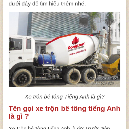
dưới đây để tìm hiểu thêm nhé.
Xe trộn bê tông Tiếng Anh là gì?
Tên gọi xe trộn bê tông tiếng Anh
là gì ?
Xe trộn bê tông tiếng Anh là gì? Trước tiên,