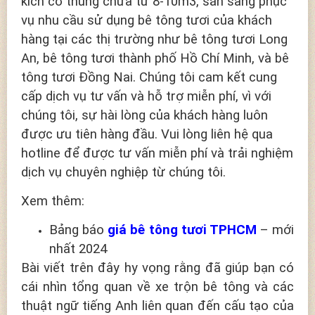
kích cỡ thùng chứa từ 8-10m3, sẵn sàng phục
vụ nhu cầu sử dụng bê tông tươi của khách
hàng tại các thị trường như bê tông tươi Long
An, bê tông tươi thành phố Hồ Chí Minh, và bê
tông tươi Đồng Nai. Chúng tôi cam kết cung
cấp dịch vụ tư vấn và hỗ trợ miễn phí, vì với
chúng tôi, sự hài lòng của khách hàng luôn
được ưu tiên hàng đầu. Vui lòng liên hệ qua
hotline để được tư vấn miễn phí và trải nghiệm
dịch vụ chuyên nghiệp từ chúng tôi.
Xem thêm:
Bảng báo
giá bê tông tươi TPHCM
– mới
nhất 2024
Bài viết trên đây hy vọng rằng đã giúp bạn có
cái nhìn tổng quan về xe trộn bê tông và các
thuật ngữ tiếng Anh liên quan đến cấu tạo của