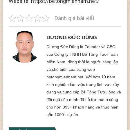
Website: https://betongmiennam.net/
Đánh giá bài viết
DƯƠNG ĐỨC DŨNG
Dương Đức Dũng là Founder và CEO
của Công ty TNHH Bê Tông Tươi Toàn
Miền Nam, đồng thời là người sáng lập
và chủ biên của trang web
betongmiennam.net. Với hơn 10 năm
kinh nghiệm làm việc trong lĩnh vực xây
dựng và cung cấp Bê Tông Tươi, ông và
đội ngũ của mình đã hỗ trợ thành công
cho hơn 999+ khách hàng và thực hiện
gần 1000+ dự án.