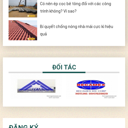
Có nên ép cọc bê tông đối với các công
trình không? Vì sao?
Bí quyết chống nóng nhà mái cực kì hiệu
quả
ĐỐI TÁC
ĐĂNG KÝ