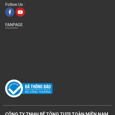
Follow Us :
FANPAGE
CÔNG TY TNHH BÊ TÔNG TƯƠI TOÀN MIỀN NAM