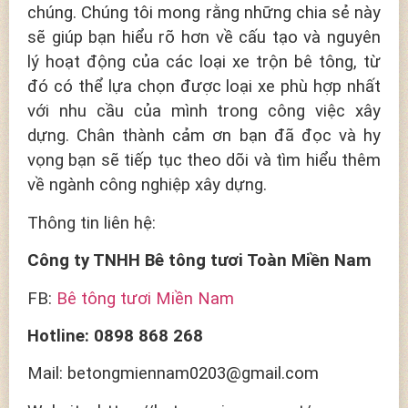
chúng. Chúng tôi mong rằng những chia sẻ này
sẽ giúp bạn hiểu rõ hơn về cấu tạo và nguyên
lý hoạt động của các loại xe trộn bê tông, từ
đó có thể lựa chọn được loại xe phù hợp nhất
với nhu cầu của mình trong công việc xây
dựng. Chân thành cảm ơn bạn đã đọc và hy
vọng bạn sẽ tiếp tục theo dõi và tìm hiểu thêm
về ngành công nghiệp xây dựng.
Thông tin liên hệ:
Công ty TNHH Bê tông tươi Toàn Miền Nam
FB:
Bê tông tươi Miền Nam
Hotline: 0898 868 268
Mail: betongmiennam0203@gmail.com