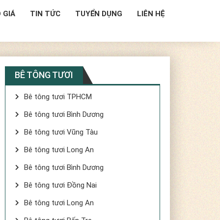
 GIÁ
TIN TỨC
TUYỂN DỤNG
LIÊN HỆ
BÊ TÔNG TƯƠI
Bê tông tươi TPHCM
Bê tông tươi Bình Dương
Bê tông tươi Vũng Tàu
Bê tông tươi Long An
Bê tông tươi Bình Dương
Bê tông tươi Đồng Nai
Bê tông tươi Long An