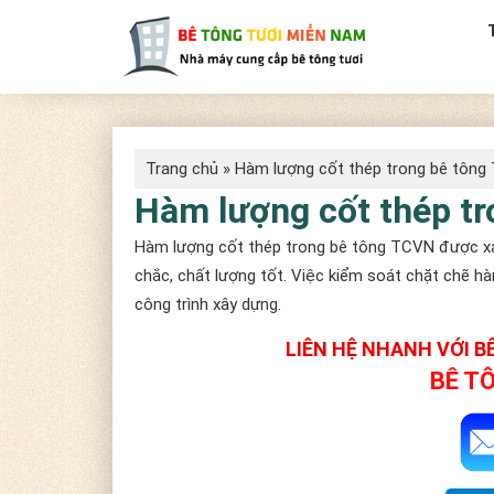
Trang chủ
»
Hàm lượng cốt thép trong bê tôn
Hàm lượng cốt thép t
Hàm lượng cốt thép trong bê tông TCVN được xá
chắc, chất lượng tốt. Việc kiểm soát chặt chẽ hà
công trình xây dựng.
LIÊN HỆ NHANH VỚI 
BÊ T