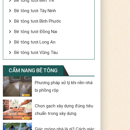
Bê tông tươi Bến Tre
Bê tông tươi Tây Ninh
Bê tông tươi Bình Phước
Bê tông tươi Đồng Nai
Bê tông tươi Long An
Bê tông tươi Vũng Tàu
CẨM NANG BÊ TÔNG
Phương pháp xử lý khi nền nhà
bị phồng rộp
Chọn gạch xây dựng đúng tiêu
chuẩn trong xây dựng
Giác móng nhà là gì? Cách giác