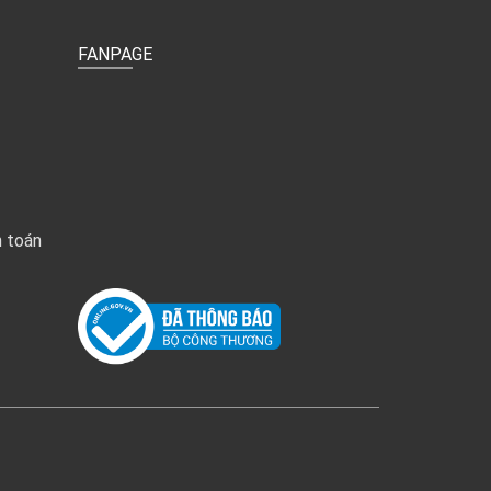
FANPAGE
h toán