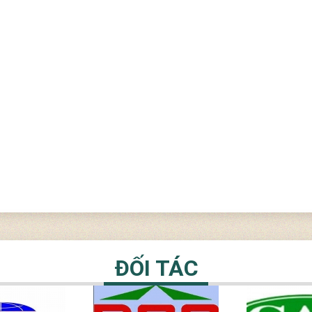
ĐỐI TÁC