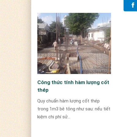
Công thức tính hàm lượng cốt
thép
Quy chuẩn hàm lượng cốt thép
trong 1m3 bê tông như sau: nếu tiết
kiệm chi phí sử...