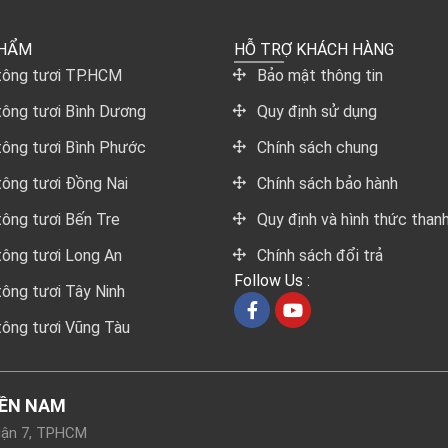
PHẨM
HỖ TRỢ KHÁCH HÀNG
tông tươi TP.HCM
Bảo mật thông tin
tông tươi Bình Dương
Quy định sử dụng
tông tươi Bình Phước
Chính sách chung
tông tươi Đồng Nai
Chính sách bảo hành
tông tươi Bến Tre
Quy định và hình thức than
tông tươi Long An
Chính sách đổi trả
Follow Us :
tông tươi Tây Ninh
tông tươi Vũng Tàu
IỀN NAM
Quận 7, TPHCM