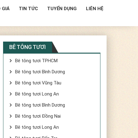
 GIÁ
TIN TỨC
TUYỂN DỤNG
LIÊN HỆ
BÊ TÔNG TƯƠI
Bê tông tươi TPHCM
Bê tông tươi Bình Dương
Bê tông tươi Vũng Tàu
Bê tông tươi Long An
Bê tông tươi Bình Dương
Bê tông tươi Đồng Nai
Bê tông tươi Long An