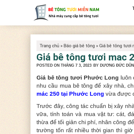
Trang chủ
»
Báo giá bê tông
»
Giá bê tông tươi
Giá bê tông tươi mac 
POSTED ON
THÁNG 7 3, 2023
BY DƯƠNG ĐỨC DŨ
Giá bê tông tươi Phước Long
luôn 
nhu cầu mua bê tông để xây nhà, chú
mác 250 tại Phước Long
vừa được c
Trước đây, công tác chuẩn bị xây nhà
vữa, tính toán và mua vật tư: cát, 
thừa để tối giản chi phí, nhân công 
trường tốn rất nhiều thời gian thì gi