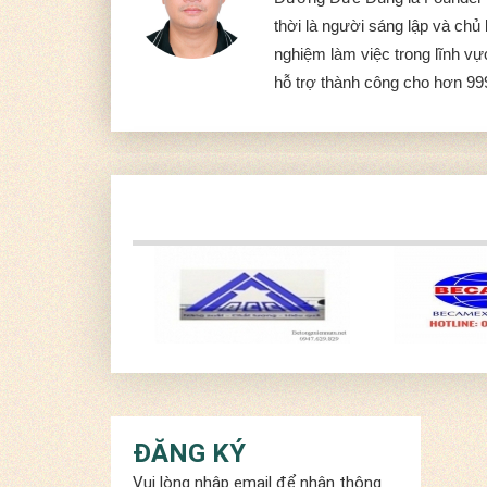
thời là người sáng lập và ch
nghiệm làm việc trong lĩnh v
hỗ trợ thành công cho hơn 99
ĐĂNG KÝ
Vui lòng nhập email để nhận thông