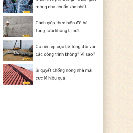
móng nhà chuẩn xác nhất
Cách giúp thực hiện đổ bê
tông tươi không bị nứt
Có nên ép cọc bê tông đối với
các công trình không? Vì sao?
Bí quyết chống nóng nhà mái
cực kì hiệu quả