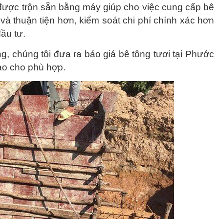
i được trộn sẵn bằng máy giúp cho việc cung cấp bê
và thuận tiện hơn, kiểm soát chi phí chính xác hơn
đầu tư.
g, chúng tôi đưa ra báo giá bê tông tươi tại Phước
ao cho phù hợp.