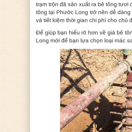
trạm trộn đã sản xuất ra bê tông tươ
tông tại Phước Long trở nên dễ dàng 
và tiết kiệm thời gian chi phí cho chủ 
Để giúp bạn hiểu rõ hơn về giá bê tôn
Long mới để bạn lựa chọn loại mác s