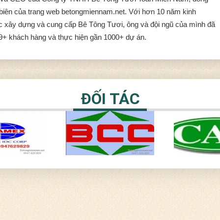
ủ biên của trang web betongmiennam.net. Với hơn 10 năm kinh
ực xây dựng và cung cấp Bê Tông Tươi, ông và đội ngũ của mình đã
9+ khách hàng và thực hiện gần 1000+ dự án.
ĐỐI TÁC