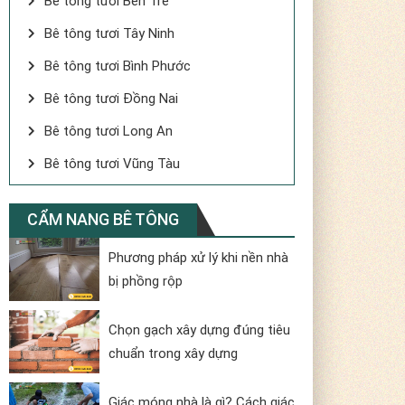
Bê tông tươi Bến Tre
Bê tông tươi Tây Ninh
Bê tông tươi Bình Phước
Bê tông tươi Đồng Nai
Bê tông tươi Long An
Bê tông tươi Vũng Tàu
CẨM NANG BÊ TÔNG
Phương pháp xử lý khi nền nhà
bị phồng rộp
Chọn gạch xây dựng đúng tiêu
chuẩn trong xây dựng
Giác móng nhà là gì? Cách giác