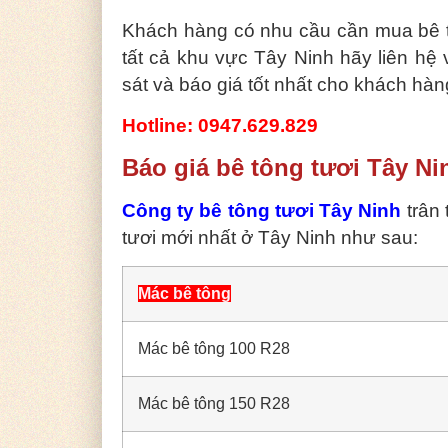
Khách hàng có nhu cầu cần mua bê t
tất cả khu vực Tây Ninh hãy liên hệ 
sát và báo giá tốt nhất cho khách hàn
Hotline: 0947.629.829
Báo giá bê tông tươi Tây N
Công ty bê tông tươi Tây Ninh
trân 
tươi mới nhất ở Tây Ninh như sau:
Mác bê tông
Mác bê tông 100 R28
Mác bê tông 150 R28