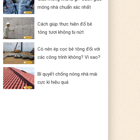
móng nhà chuẩn xác nhất
Cách giúp thực hiện đổ bê
tông tươi không bị nứt
Có nên ép cọc bê tông đối với
các công trình không? Vì sao?
Bí quyết chống nóng nhà mái
cực kì hiệu quả