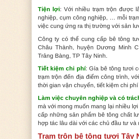
Tiện lợi
: Với nhiều trạm trộn được 
nghiệp, cụm công nghiệp, … mỗi trạ
việc cung ứng ra thị trường với sản l
Công ty có thể cung cấp bê tông t
Châu Thành, huyện Dương Minh Ch
Trảng Bàng, TP Tây Ninh.
Tiết kiệm chi phí
: Gía bê tông tươi 
trạm trộn đến địa điểm công trình, v
thời gian vận chuyển, tiết kiệm chi ph
Làm việc chuyên nghiệp và có trác
mà với mong muốn mang lại nhiều lợi 
cấp những sản phẩm bê tông chất lư
hợp tác lâu dài với các chủ đầu tư và
Trạm trộn bê tông tươi Tây