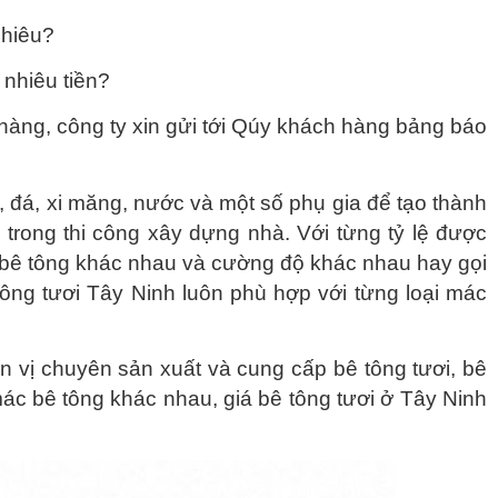
nhiêu?
 nhiêu tiền?
hàng, công ty xin gửi tới Qúy khách hàng bảng báo
 đá, xi măng, nước và một số phụ gia để tạo thành
 trong thi công xây dựng nhà. Với từng tỷ lệ được
i bê tông khác nhau và cường độ khác nhau hay gọi
 tông tươi Tây Ninh luôn phù hợp với từng loại mác
n vị chuyên sản xuất và cung cấp bê tông tươi, bê
mác bê tông khác nhau, giá bê tông tươi ở Tây Ninh