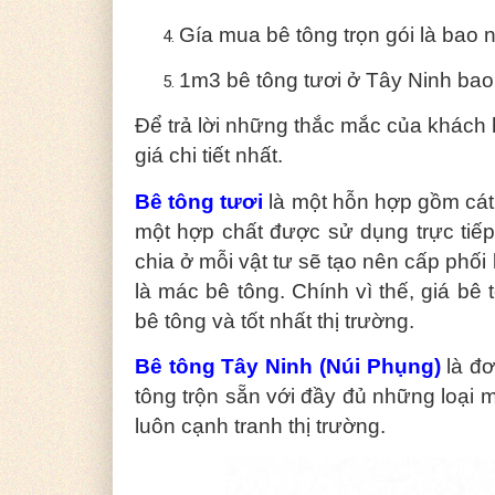
Gía mua bê tông trọn gói là bao 
1m3 bê tông tươi ở Tây Ninh bao
Để trả lời những thắc mắc của khách 
giá chi tiết nhất.
Bê tông tươi
là một hỗn hợp gồm cát,
một hợp chất được sử dụng trực tiếp
chia ở mỗi vật tư sẽ tạo nên cấp phố
là mác bê tông. Chính vì thế, giá bê
bê tông và tốt nhất thị trường.
Bê tông Tây Ninh (Núi Phụng)
là đơ
tông trộn sẵn với đầy đủ những loại 
luôn cạnh tranh thị trường.