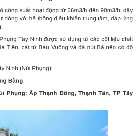
ó công suất hoạt động từ 66m3/h đến 90m3/h, dây
 động với hệ thống điều khiển trung tâm, đáp ứng
.
i Phụng Tây Ninh được sử dụng từ các cốt liệu chất
Hà Tiên, cát từ Bàu Vuông và đá núi Bà nên có độ
ây Ninh (Núi Phụng):
ảng Bàng
Núi Phụng: Ấp Thạnh Đông, Thạnh Tân, TP Tây