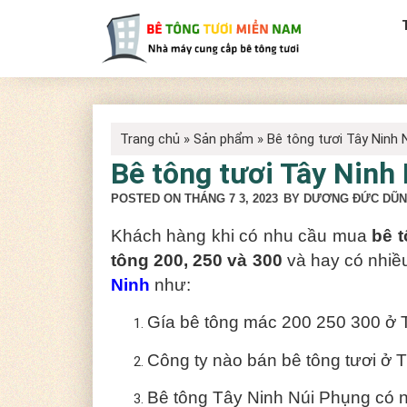
Trang chủ
»
Sản phẩm
»
Bê tông tươi Tây Ninh
Bê tông tươi Tây Nin
POSTED ON
THÁNG 7 3, 2023
BY DƯƠNG ĐỨC DŨ
Khách hàng khi có nhu cầu mua
bê t
tông 200, 250 và 300
và hay có nhiề
Ninh
như:
Gía bê tông mác 200 250 300 ở T
Công ty nào bán bê tông tươi ở 
Bê tông Tây Ninh Núi Phụng có n