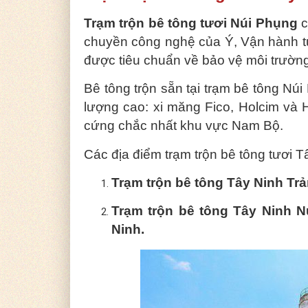
Trạm trộn bê tông tươi Núi Phụng
c
chuyền công nghệ của Ý, Vận hành tự
được tiêu chuẩn về bảo vệ môi trường
Bê tông trộn sẵn tại trạm bê tông Nú
lượng cao: xi măng Fico, Holcim và 
cứng chắc nhất khu vực Nam Bộ.
Các địa điểm trạm trộn bê tông tươi T
Trạm trộn bê tông Tây Ninh Tr
Trạm trộn bê tông Tây Ninh 
Ninh.