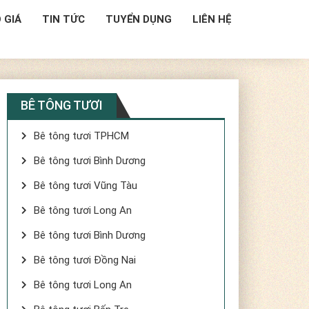
 GIÁ
TIN TỨC
TUYỂN DỤNG
LIÊN HỆ
BÊ TÔNG TƯƠI
Bê tông tươi TPHCM
Bê tông tươi Bình Dương
Bê tông tươi Vũng Tàu
Bê tông tươi Long An
Bê tông tươi Bình Dương
Bê tông tươi Đồng Nai
Bê tông tươi Long An