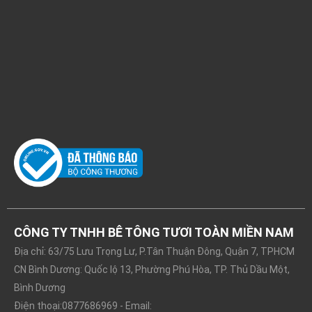
CÔNG TY TNHH BÊ TÔNG TƯƠI TOÀN MIỀN NAM
Địa chỉ: 63/75 Lưu Trọng Lư, P.Tân Thuận Đông, Quận 7, TPHCM
CN Bình Dương: Quốc lộ 13, Phường Phú Hòa, TP. Thủ Dầu Một,
Bình Dương
Điện thoại:0877686969 - Email: