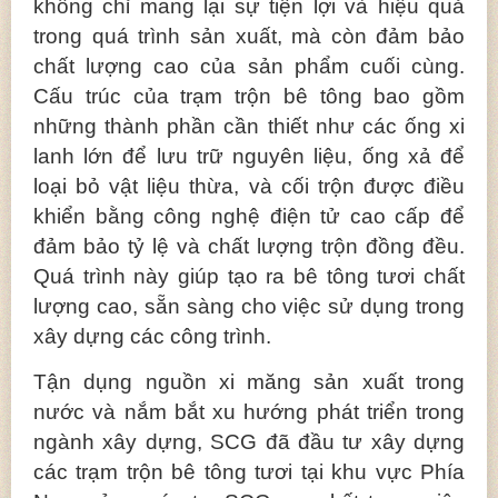
không chỉ mang lại sự tiện lợi và hiệu quả
trong quá trình sản xuất, mà còn đảm bảo
chất lượng cao của sản phẩm cuối cùng.
Cấu trúc của trạm trộn bê tông bao gồm
những thành phần cần thiết như các ống xi
lanh lớn để lưu trữ nguyên liệu, ống xả để
loại bỏ vật liệu thừa, và cối trộn được điều
khiển bằng công nghệ điện tử cao cấp để
đảm bảo tỷ lệ và chất lượng trộn đồng đều.
Quá trình này giúp tạo ra bê tông tươi chất
lượng cao, sẵn sàng cho việc sử dụng trong
xây dựng các công trình.
Tận dụng nguồn xi măng sản xuất trong
nước và nắm bắt xu hướng phát triển trong
ngành xây dựng, SCG đã đầu tư xây dựng
các trạm trộn bê tông tươi tại khu vực Phía