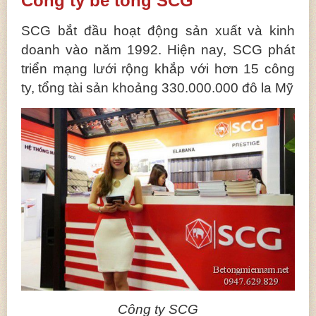
Công ty bê tông SCG
SCG bắt đầu hoạt động sản xuất và kinh
doanh vào năm 1992. Hiện nay, SCG phát
triển mạng lưới rộng khắp với hơn 15 công
ty, tổng tài sản khoảng 330.000.000 đô la Mỹ
Công ty SCG