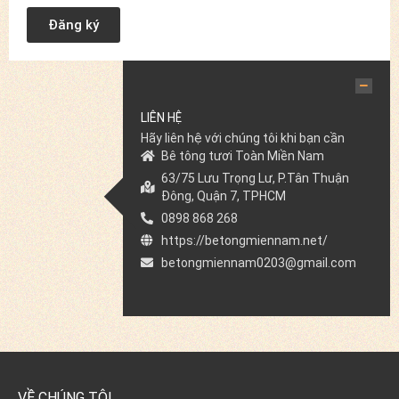
Đăng ký
LIÊN HỆ
Hãy liên hệ với chúng tôi khi bạn cần
Bê tông tươi Toàn Miền Nam
63/75 Lưu Trọng Lư, P.Tân Thuận
Đông, Quận 7, TPHCM
0898 868 268
https://betongmiennam.net/
betongmiennam0203@gmail.com
VỀ CHÚNG TÔI