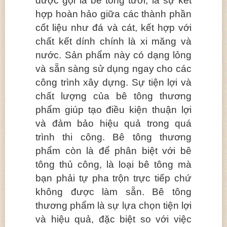
được gọi là bê tông tươi, là sự kết
hợp hoàn hảo giữa các thành phần
cốt liệu như đá và cát, kết hợp với
chất kết dính chính là xi măng và
nước. Sản phẩm này có dạng lỏng
và sẵn sàng sử dụng ngay cho các
công trình xây dựng. Sự tiện lợi và
chất lượng của bê tông thương
phẩm giúp tạo điều kiện thuận lợi
và đảm bảo hiệu quả trong quá
trình thi công. Bê tông thương
phẩm còn là để phân biệt với bê
tông thủ công, là loại bê tông mà
bạn phải tự pha trộn trực tiếp chứ
không được làm sẵn. Bê tông
thương phẩm là sự lựa chọn tiện lợi
và hiệu quả, đặc biệt so với việc