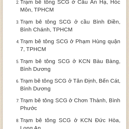
Trạm bê tông SCG ở Cầu An Hạ, Hóc
Môn, TPHCM
Trạm bê tông SCG ở cầu Bình Điền,
Bình Chánh, TPHCM
Trạm bê tông SCG ở Phạm Hùng quận
7, TPHCM
Trạm bê tông SCG ở KCN Bàu Bàng,
Bình Dương
Trạm bê tông SCG ở Tân Định, Bến Cát,
Bình Dương
Trạm bê tông SCG ở Chơn Thành, Bình
Phước
Trạm bê tông SCG ở KCN Đức Hòa,
Long An