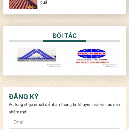
quả
ĐỐI TÁC
ĐĂNG KÝ
Vui lòng nhập email để nhận thông tin khuyến mãi và các sản
phẩm mới