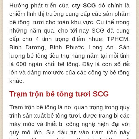
Hướng phát triển của
cty SCG
đó chính là
chiếm lĩnh thị trường cung cấp các sản phẩm
bê tông tươi cho toàn khu vực. Cụ thể trong
những năm qua, cho tới nay SCG đã cung
cấp cho 4 tỉnh trọng điểm nhue: TPHCM,
Bình Dương, Bình Phước, Long An. Sản
lượng bê tông tiêu thụ hàng năm tại mỗi tỉnh
là 600 ngàn khối bê tông. Đây là con số rất
lớn và đáng mơ ước của các công ty bê tông
khác.
Trạm trộn bê tông tươi SCG
Trạm trộn bê tông là nơi quan trọng trong quy
trình sản xuất bê tông tươi, được trang bị các
máy móc và thiết bị công nghệ hiện đại với
quy mô lớn. Sự đầu tư vào trạm trộn này