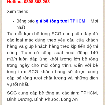
Hotline: 0898 868 268
Xem thêm:
Bảng báo
giá bê tông tươi TPHCM
– Mới
nhất
Tại mỗi trạm bê tông SCG cung cấp đầy đủ
các loại mác đúng theo yêu cầu của khách
hàng và giúp khách hàng theo kịp tiến độ thi
công. Trạm có công suất hoạt động 140
m3/h luôn đáp ứng khối lượng lớn bê tông
trong ngày cho mỗi công trình. Đến với bê
tông tươi SCG khách hàng sẽ được cung
cấp bê tông tươi chất lượng và những dịch
vụ tốt nhất.
SCG
cung cấp bê tông tại các tỉnh: TPHCM,
Bình Dương, Bình Phước, Long An