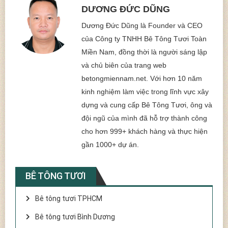
DƯƠNG ĐỨC DŨNG
Dương Đức Dũng là Founder và CEO
của Công ty TNHH Bê Tông Tươi Toàn
Miền Nam, đồng thời là người sáng lập
và chủ biên của trang web
betongmiennam.net. Với hơn 10 năm
kinh nghiệm làm việc trong lĩnh vực xây
dựng và cung cấp Bê Tông Tươi, ông và
đội ngũ của mình đã hỗ trợ thành công
cho hơn 999+ khách hàng và thực hiện
gần 1000+ dự án.
BÊ TÔNG TƯƠI
Bê tông tươi TPHCM
Bê tông tươi Bình Dương