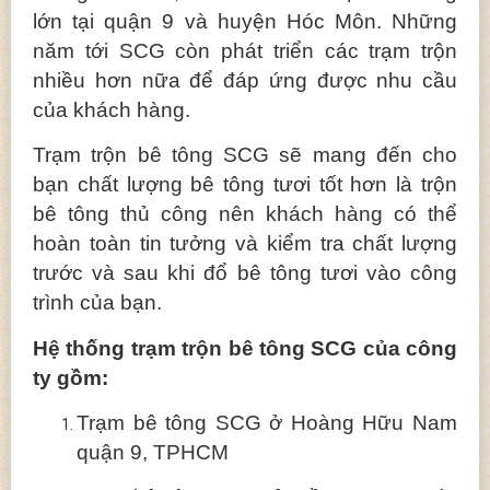
lớn tại quận 9 và huyện Hóc Môn. Những
năm tới SCG còn phát triển các trạm trộn
nhiều hơn nữa để đáp ứng được nhu cầu
của khách hàng.
Trạm trộn bê tông SCG sẽ mang đến cho
bạn chất lượng bê tông tươi tốt hơn là trộn
bê tông thủ công nên khách hàng có thể
hoàn toàn tin tưởng và kiểm tra chất lượng
trước và sau khi đổ bê tông tươi vào công
trình của bạn.
Hệ thống trạm trộn bê tông SCG của công
ty gồm:
Trạm bê tông SCG ở Hoàng Hữu Nam
quận 9, TPHCM