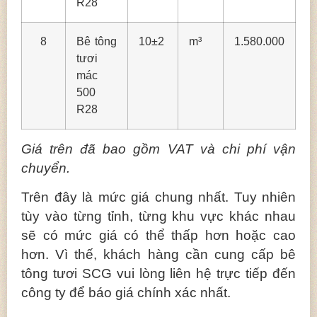
R28
8
Bê tông
10±2
m³
1.580.000
tươi
mác
500
R28
Giá trên đã bao gồm VAT và chi phí vận
chuyển.
Trên đây là mức giá chung nhất. Tuy nhiên
tùy vào từng tỉnh, từng khu vực khác nhau
sẽ có mức giá có thể thấp hơn hoặc cao
hơn. Vì thế, khách hàng cần cung cấp bê
tông tươi SCG vui lòng liên hệ trực tiếp đến
công ty để báo giá chính xác nhất.