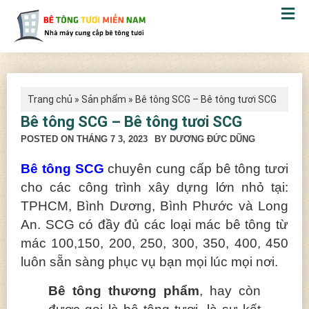
Trang chủ
»
Sản phẩm
»
Bê tông SCG – Bê tông tươi SCG
Bê tông SCG – Bê tông tươi SCG
POSTED ON
THÁNG 7 3, 2023
BY DƯƠNG ĐỨC DŨNG
Bê tông SCG
chuyên cung cấp bê tông tươi
cho các công trình xây dựng lớn nhỏ tại:
TPHCM, Bình Dương, Bình Phước và Long
An. SCG có đầy đủ các loại mác bê tông từ
mác 100,150, 200, 250, 300, 350, 400, 450
luôn sẵn sàng phục vụ bạn mọi lúc mọi nơi.
Bê tông thương phẩm
, hay còn