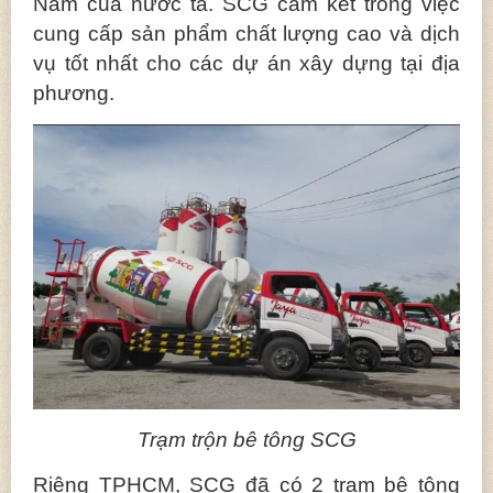
Nam của nước ta. SCG cam kết trong việc
cung cấp sản phẩm chất lượng cao và dịch
vụ tốt nhất cho các dự án xây dựng tại địa
phương.
Trạm trộn bê tông SCG
Riêng TPHCM, SCG đã có 2 trạm bê tông