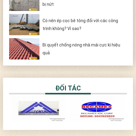
bị nứt
Có nên ép cọc bê tông đối với các công
trình không? Vì sao?
Bí quyết chống nóng nhà mái cực kì hiệu
quả
ĐỐI TÁC