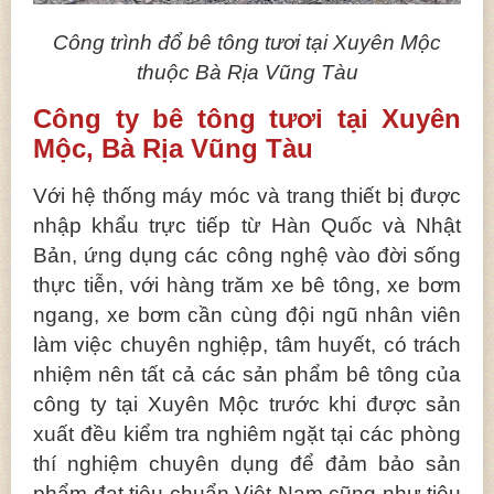
Công trình đổ bê tông tươi tại Xuyên Mộc
thuộc Bà Rịa Vũng Tàu
Công ty bê tông tươi tại Xuyên
Mộc, Bà Rịa Vũng Tàu
Với hệ thống máy móc và trang thiết bị được
nhập khẩu trực tiếp từ Hàn Quốc và Nhật
Bản, ứng dụng các công nghệ vào đời sống
thực tiễn, với hàng trăm xe bê tông, xe bơm
ngang, xe bơm cần cùng đội ngũ nhân viên
làm việc chuyên nghiệp, tâm huyết, có trách
nhiệm nên tất cả các sản phẩm bê tông của
công ty tại Xuyên Mộc trước khi được sản
xuất đều kiểm tra nghiêm ngặt tại các phòng
thí nghiệm chuyên dụng để đảm bảo sản
phẩm đạt tiêu chuẩn Việt Nam cũng như tiêu