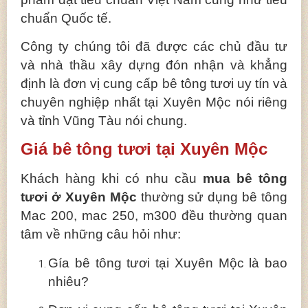
chuẩn Quốc tế.
Công ty chúng tôi đã được các chủ đầu tư
và nhà thầu xây dựng đón nhận và khẳng
định là đơn vị cung cấp bê tông tươi uy tín và
chuyên nghiệp nhất tại Xuyên Mộc nói riêng
và tỉnh Vũng Tàu nói chung.
Giá bê tông tươi tại Xuyên Mộc
Khách hàng khi có nhu cầu
mua bê tông
tươi ở Xuyên Mộc
thường sử dụng bê tông
Mac 200, mac 250, m300 đều thường quan
tâm về những câu hỏi như:
Gía bê tông tươi tại Xuyên Mộc là bao
nhiêu?