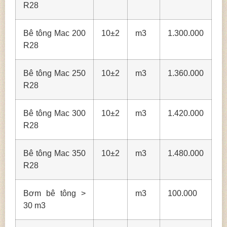
R28
Bê tông Mac 200
10±2
m3
1.300.000
R28
Bê tông Mac 250
10±2
m3
1.360.000
R28
Bê tông Mac 300
10±2
m3
1.420.000
R28
Bê tông Mac 350
10±2
m3
1.480.000
R28
Bơm bê tông >
m3
100.000
30 m3