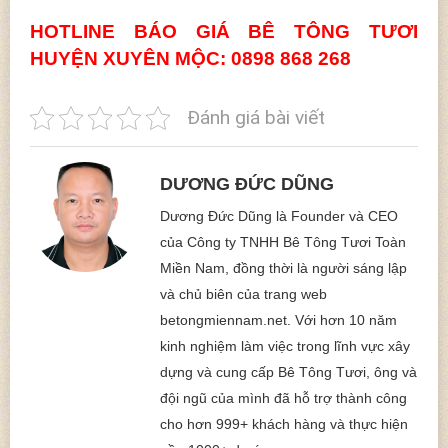
HOTLINE BÁO GIÁ BÊ TÔNG TƯƠI
HUYỆN XUYÊN MỘC: 0898 868 268
Đánh giá bài viết
DƯƠNG ĐỨC DŨNG
Dương Đức Dũng là Founder và CEO
của Công ty TNHH Bê Tông Tươi Toàn
Miền Nam, đồng thời là người sáng lập
và chủ biên của trang web
betongmiennam.net. Với hơn 10 năm
kinh nghiệm làm việc trong lĩnh vực xây
dựng và cung cấp Bê Tông Tươi, ông và
đội ngũ của mình đã hỗ trợ thành công
cho hơn 999+ khách hàng và thực hiện