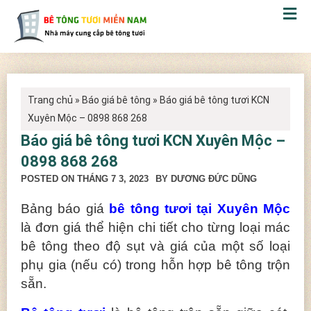
Trang chủ
»
Báo giá bê tông
»
Báo giá bê tông tươi KCN
Xuyên Mộc – 0898 868 268
Báo giá bê tông tươi KCN Xuyên Mộc –
0898 868 268
POSTED ON
THÁNG 7 3, 2023
BY DƯƠNG ĐỨC DŨNG
Bảng báo giá
bê tông tươi tại Xuyên Mộc
là đơn giá thể hiện chi tiết cho từng loại mác
bê tông theo độ sụt và giá của một số loại
phụ gia (nếu có) trong hỗn hợp bê tông trộn
sẵn.