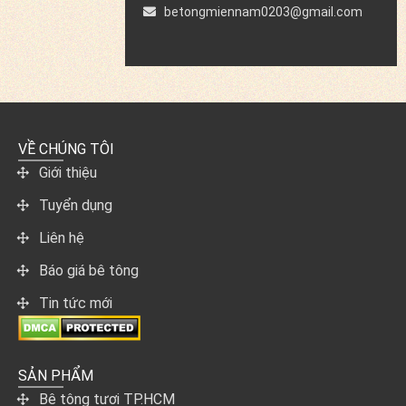
betongmiennam0203@gmail.com
VỀ CHÚNG TÔI
Giới thiệu
Tuyển dụng
Liên hệ
Báo giá bê tông
Tin tức mới
SẢN PHẨM
Bê tông tươi TP.HCM