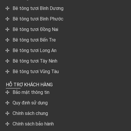
Bê tông tươi Bình Dương
Bê tông tươi Bình Phước
Bê tông tươi Đồng Nai
Bê tông tươi Bến Tre
Bê tông tươi Long An
Bê tông tươi Tây Ninh
Bê tông tươi Vũng Tàu
HỖ TRỢ KHÁCH HÀNG
Bảo mật thông tin
Quy định sử dụng
Chính sách chung
Chính sách bảo hành