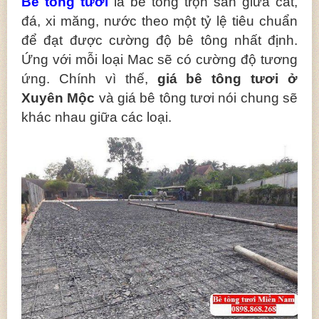
Bê tông tươi
là bê tông trộn sẵn giữa cát,
đá, xi măng, nước theo một tỷ lệ tiêu chuẩn
để đạt được cường độ bê tông nhất định.
Ứng với mỗi loại Mac sẽ có cường độ tương
ứng. Chính vì thế,
giá bê tông tươi ở
Xuyên Mộc
và giá bê tông tươi nói chung sẽ
khác nhau giữa các loại.