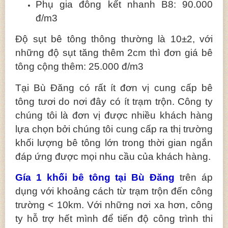
Phụ gia đông kết nhanh B8: 90.000
đ/m3
Độ sụt bê tông thông thường là 10±2, với
những độ sụt tăng thêm 2cm thì đơn giá bê
tông cộng thêm: 25.000 đ/m3
Tại Bù Đăng có rất ít đơn vị cung cấp bê
tông tươi do nơi đây có ít trạm trộn. Công ty
chúng tôi là đơn vị được nhiều khách hàng
lựa chọn bởi chúng tôi cung cấp ra thị trường
khối lượng bê tông lớn trong thời gian ngắn
đáp ứng được mọi nhu cầu của khách hàng.
Gía 1 khối bê tông tại Bù Đăng
trên áp
dụng với khoảng cách từ trạm trộn đến công
trường < 10km. Với những nơi xa hơn, công
ty hỗ trợ hết mình để tiến độ công trình thi