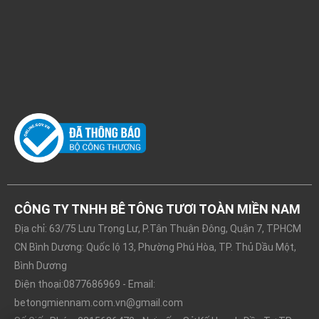
CÔNG TY TNHH BÊ TÔNG TƯƠI TOÀN MIỀN NAM
Địa chỉ: 63/75 Lưu Trọng Lư, P.Tân Thuận Đông, Quận 7, TPHCM
CN Bình Dương: Quốc lộ 13, Phường Phú Hòa, TP. Thủ Dầu Một,
Bình Dương
Điện thoại:0877686969 - Email:
betongmiennam.com.vn@gmail.com