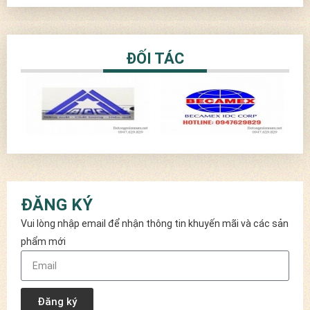
ĐỐI TÁC
ĐĂNG KÝ
Vui lòng nhập email để nhận thông tin khuyến mãi và các sản
phẩm mới
Đăng ký