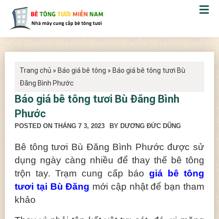
Trang chủ
»
Báo giá bê tông
»
Báo giá bê tông tươi Bù
Đăng Bình Phước
Báo giá bê tông tươi Bù Đăng Bình
Phước
POSTED ON
THÁNG 7 3, 2023
BY DƯƠNG ĐỨC DŨNG
Bê tông tươi Bù Đăng Bình Phước được sử
dụng ngày càng nhiều để thay thế bê tông
trộn tay. Trạm cung cấp báo
giá bê tông
tươi tại Bù Đăng
mới cập nhật để bạn tham
khảo