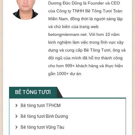
Dương Đức Dũng là Founder và CEO
của Công ty TNHH Bê Tông Tươi Toàn
Miền Nam, đồng thời là người sáng lập
và chủ biên của trang web
betongmiennam.net. Với hơn 10 năm
kinh nghiệm làm việc trong lĩnh vực xây
dựng và cung cấp Bê Tông Tươi, ông và
đội ngũ của mình đã hỗ trợ thành công
cho hơn 999+ khách hàng và thực hiện
gần 1000+ dự án.
BÊ TÔNG TƯƠI
Bê tông tươi TPHCM
Bê tông tươi Bình Dương
Bê tông tươi Vũng Tàu