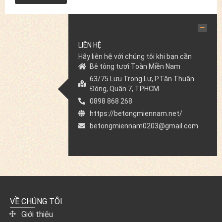
LIÊN HỆ
Hãy liên hệ với chúng tôi khi bạn cần
Bê tông tươi Toàn Miền Nam
63/75 Lưu Trọng Lư, P.Tân Thuận
Đông, Quận 7, TPHCM
0898 868 268
https://betongmiennam.net/
betongmiennam0203@gmail.com
VỀ CHÚNG TÔI
Giới thiệu