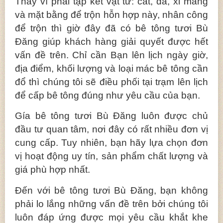
Thay vì phải tập kết vật tư: cát, đá, xi măng
và mặt bằng để trộn hỗn hợp này, nhân công
để trộn thì giờ đây đã có bê tông tươi Bù
Đăng giúp khách hàng giải quyết được hết
vấn đề trên. Chỉ cần Bạn lên lịch ngày giờ,
địa điểm, khối lượng và loại mác bê tông cần
đổ thì chúng tôi sẽ điều phối tại trạm lên lịch
để cấp bê tông đúng như yêu cầu của bạn.
Gía bê tông tươi Bù Đăng luôn được chủ
đầu tư quan tâm, nơi đây có rất nhiều đơn vị
cung cấp. Tuy nhiên, bạn hãy lựa chọn đơn
vị hoạt động uy tín, sản phẩm chất lượng và
giá phù hợp nhất.
Đến với bê tông tươi Bù Đăng, bạn không
phải lo lắng những vấn đề trên bởi chúng tôi
luôn đáp ứng được mọi yêu cầu khắt khe