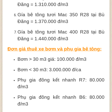
Đăng = 1.310.000 đ/m3
Gía bê tông tươi Mac 350 R28 tại Bù
Đăng = 1.370.000 đ/m3
Gía bê tông tươi Mac 400 R28 tại Bù
Đăng = 1.440.000 đ/m3
Đơn giá thuê xe bơm và phụ gia bê tông:
Bơm > 30 m3 giá: 100.000 đ/m3
Bơm < 30 m3: 3.000.000 đ/ca
Phụ gia đông kết nhanh R7: 80.000
đ/m3
Phụ gia đông kết nhanh B6: 80.000
đ/m3