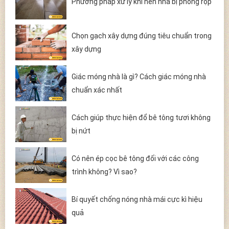
Phương pháp xử lý khi nền nhà bị phồng rộp
Chọn gạch xây dựng đúng tiêu chuẩn trong
xây dựng
Giác móng nhà là gì? Cách giác móng nhà
chuẩn xác nhất
Cách giúp thực hiện đổ bê tông tươi không
bị nứt
Có nên ép cọc bê tông đối với các công
trình không? Vì sao?
Bí quyết chống nóng nhà mái cực kì hiệu
quả