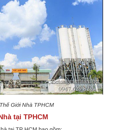
 Thế Giới Nhà TPHCM
 Nhà tại TPHCM
 Nhà tại TP HCM bao gồm: