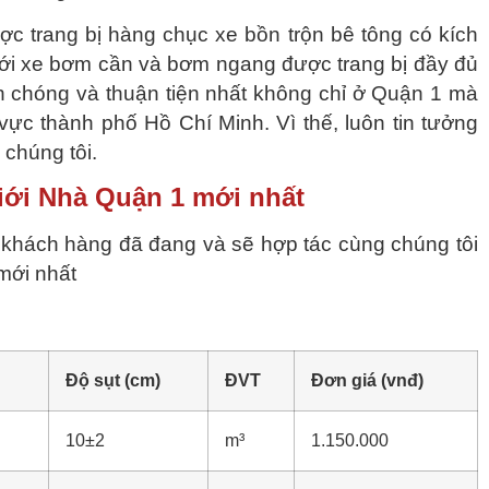
c trang bị hàng chục xe bồn trộn bê tông có kích
ới xe bơm cần và bơm ngang được trang bị đầy đủ
 chóng và thuận tiện nhất không chỉ ở Quận 1 mà
ực thành phố Hồ Chí Minh. Vì thế, luôn tin tưởng
chúng tôi.
iới Nhà Quận 1 mới nhất
ý khách hàng đã đang và sẽ hợp tác cùng chúng tôi
mới nhất
Độ sụt (cm)
ĐVT
Đơn giá (vnđ)
10±2
m³
1.150.000