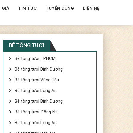
 GIÁ
TIN TỨC
TUYỂN DỤNG
LIÊN HỆ
BÊ TÔNG TƯƠI
Bê tông tươi TPHCM
Bê tông tươi Bình Dương
Bê tông tươi Vũng Tàu
Bê tông tươi Long An
Bê tông tươi Bình Dương
Bê tông tươi Đồng Nai
Bê tông tươi Long An