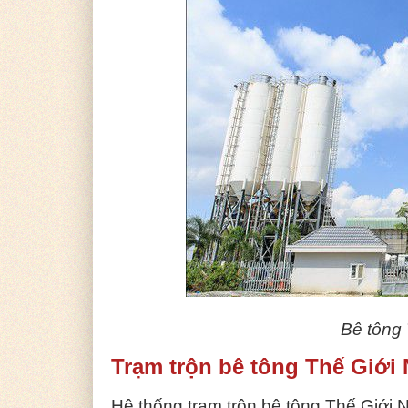
Bê tông
Trạm trộn bê tông Thế Giới
Hệ thống trạm trộn bê tông Thế Giới