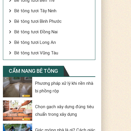
Bê tông tươi Bến Tre
Bê tông tươi Tây Ninh
Bê tông tươi Bình Phước
Bê tông tươi Đồng Nai
Bê tông tươi Long An
Bê tông tươi Vũng Tàu
CẨM NANG BÊ TÔNG
Phương pháp xử lý khi nền nhà
bị phồng rộp
Chọn gạch xây dựng đúng tiêu
chuẩn trong xây dựng
Giác móng nhà là gì? Cách giác