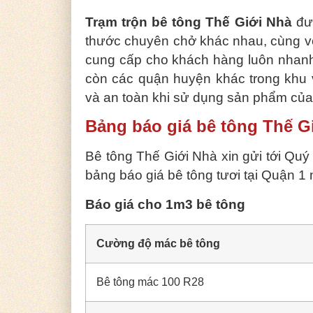
Trạm trộn bê tông Thế Giới Nhà
đượ
thước chuyên chở khác nhau, cùng v
cung cấp cho khách hàng luôn nhanh
còn các quận huyện khác trong khu v
và an toàn khi sử dụng sản phẩm của 
Bảng báo giá bê tông Thế G
Bê tông Thế Giới Nhà xin gửi tới Qu
bảng báo giá bê tông tươi tại Quận 1 
Báo giá cho 1m3 bê tông
Cường độ mác bê tông
Bê tông mác 100 R28