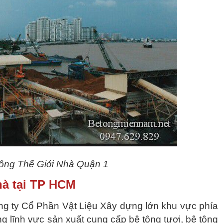
tông Thế Giới Nhà Quận 1
hà tại TP HCM
ng ty Cổ Phần Vật Liệu Xây dựng lớn khu vực phía
g lĩnh vực sản xuất cung cấp bê tông tươi, bê tông