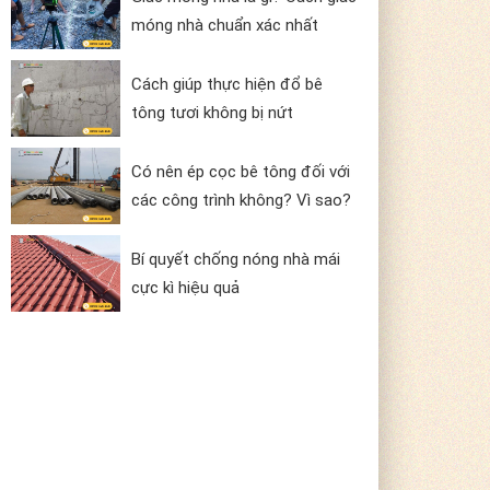
móng nhà chuẩn xác nhất
Cách giúp thực hiện đổ bê
tông tươi không bị nứt
Có nên ép cọc bê tông đối với
các công trình không? Vì sao?
Bí quyết chống nóng nhà mái
cực kì hiệu quả