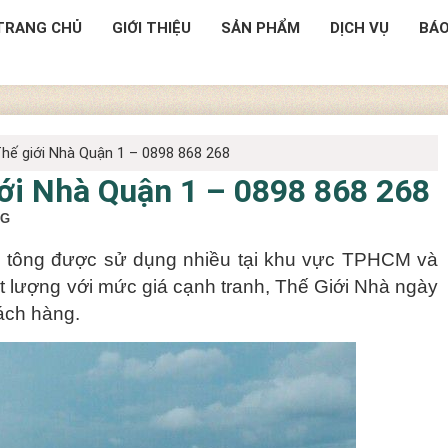
TRANG CHỦ
GIỚI THIỆU
SẢN PHẨM
DỊCH VỤ
BÁO
Thế giới Nhà Quận 1 – 0898 868 268
iới Nhà Quận 1 – 0898 868 268
NG
 tông được sử dụng nhiều tại khu vực TPHCM và
t lượng với mức giá cạnh tranh, Thế Giới Nhà ngày
ách hàng.