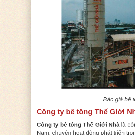
Báo giá bê 
Công ty bê tông Thế Giới N
Công ty bê tông Thế Giới Nhà
là cô
Nam, chuyên hoạt động phát triển tron