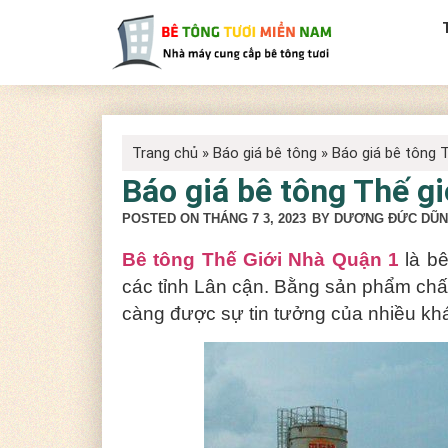
Trang chủ
»
Báo giá bê tông
»
Báo giá bê tông 
Báo giá bê tông Thế g
POSTED ON
THÁNG 7 3, 2023
BY DƯƠNG ĐỨC DŨ
Bê tông Thế Giới Nhà Quận 1
là bê
các tỉnh Lân cận. Bằng sản phẩm chấ
càng được sự tin tưởng của nhiều kh