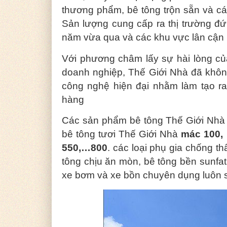
thương phẩm, bê tông trộn sẵn và cá
Sản lượng cung cấp ra thị trường đ
năm vừa qua và các khu vực lân cận
Với phương châm lấy sự hài lòng củ
doanh nghiệp, Thế Giới Nhà đã khôn
công nghệ hiện đại nhằm làm tạo ra
hàng
Các sản phẩm bê tông Thế Giới Nhà 
bê tông tươi Thế Giới Nhà
mác 100, 
550,…800
. các loại phụ gia chống t
tông chịu ăn mòn, bê tông bền sunfa
xe bơm và xe bồn chuyên dụng luôn 