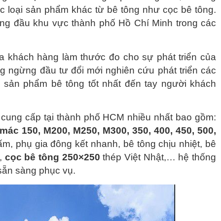
c loại sản phẩm khác từ bê tông như cọc bê tông.
ứng đầu khu vực thành phố Hồ Chí Minh trong các
a khách hàng làm thước đo cho sự phát triển của
g ngừng đầu tư đổi mới nghiên cứu phát triển các
 sản phẩm bê tông tốt nhất đến tay người khách
cung cấp tại thành phố HCM nhiều nhất bao gồm:
mác 150, M200, M250, M300, 350, 400, 450, 500,
hấm, phụ gia đông kết nhanh, bê tông chịu nhiệt, bê
t,
cọc bê tông 250×250
thép Việt Nhật,… hệ thống
sẵn sàng phục vụ.