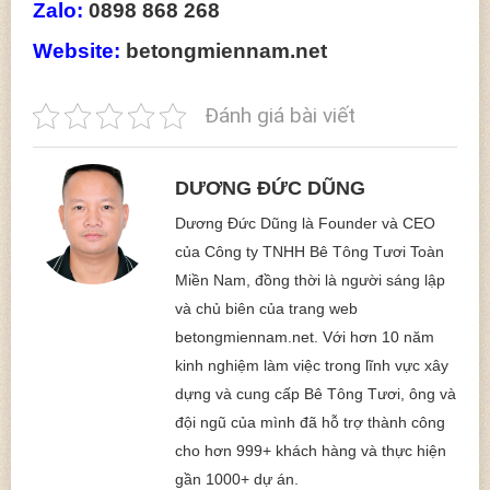
Zalo:
0898 868 268
Website:
betongmiennam.net
Đánh giá bài viết
DƯƠNG ĐỨC DŨNG
Dương Đức Dũng là Founder và CEO
của Công ty TNHH Bê Tông Tươi Toàn
Miền Nam, đồng thời là người sáng lập
và chủ biên của trang web
betongmiennam.net. Với hơn 10 năm
kinh nghiệm làm việc trong lĩnh vực xây
dựng và cung cấp Bê Tông Tươi, ông và
đội ngũ của mình đã hỗ trợ thành công
cho hơn 999+ khách hàng và thực hiện
gần 1000+ dự án.