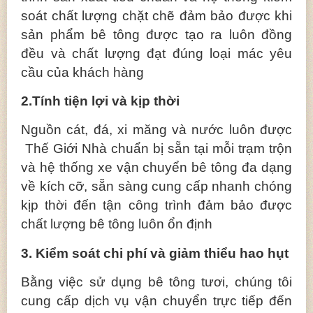
soát chất lượng chặt chẽ đảm bảo được khi
sản phẩm bê tông được tạo ra luôn đồng
đều và chất lượng đạt đúng loại mác yêu
cầu của khách hàng
2.Tính tiện lợi và kịp thời
Nguồn cát, đá, xi măng và nước luôn được
Thế Giới Nhà chuẩn bị sẵn tại mỗi trạm trộn
và hệ thống xe vận chuyển bê tông đa dạng
về kích cỡ, sẵn sàng cung cấp nhanh chóng
kịp thời đến tận công trình đảm bảo được
chất lượng bê tông luôn ổn định
3. Kiểm soát chi phí và giảm thiểu hao hụt
Bằng việc sử dụng bê tông tươi, chúng tôi
cung cấp dịch vụ vận chuyển trực tiếp đến