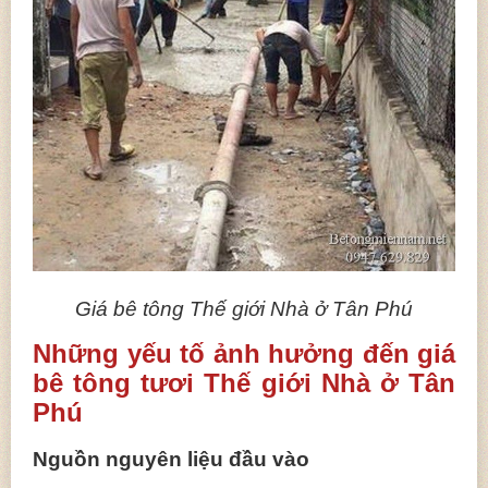
Giá bê tông Thế giới Nhà ở Tân Phú
Những yếu tố ảnh hưởng đến giá
bê tông tươi Thế giới Nhà ở Tân
Phú
Nguồn nguyên liệu đầu vào