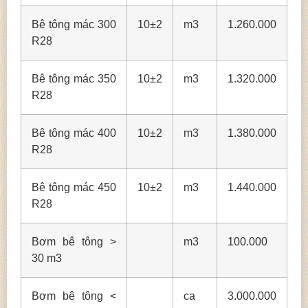
Bê tông mác 300
10±2
m3
1.260.000
R28
Bê tông mác 350
10±2
m3
1.320.000
R28
Bê tông mác 400
10±2
m3
1.380.000
R28
Bê tông mác 450
10±2
m3
1.440.000
R28
Bơm bê tông >
m3
100.000
30 m3
Bơm bê tông <
ca
3.000.000