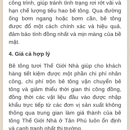
công trình, giúp tránh tình trạng rơi rớt vãi và
hạn chế lượng tiêu hao bê tông. Qua đường
ống bơm ngang hoặc bơm cần, bê tông
được đổ một cách chính xác và hiệu quả,
đảm bảo tính đồng nhất và mịn màng của bề
mặt.
4. Giá cả hợp lý
Bê tông tươi Thế Giới Nhà giúp cho khách
hàng tiết kiệm được một phần chi phí nhân
công, chi phí trộn bê tông vận chuyển bê
tông và giảm thiểu thời gian thi công đồng,
đồng thời các vật liệu đầu vào được nhập
khẩu trực tiếp từ các đơn vị sản xuất không
thông qua trung gian làm giá thành của bê
tông Thế Giới Nhà ở Tân Phú luôn ổn định
và cạnh tranh nhất thị trường.