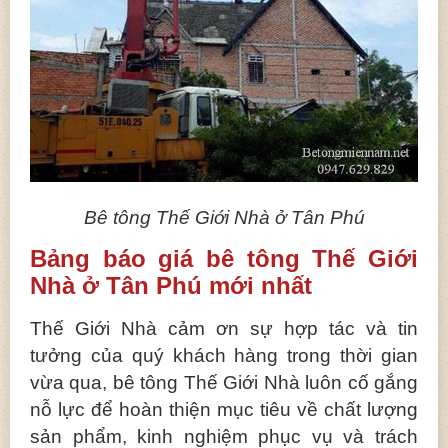
Bê tông Thế Giới Nhà ở Tân Phú
Bảng báo giá bê tông Thế Giới
Nhà ở Tân Phú mới nhất
Thế Giới Nhà cảm ơn sự hợp tác và tin
tưởng của quý khách hàng trong thời gian
vừa qua, bê tông Thế Giới Nhà luôn cố gắng
nỗ lực để hoàn thiện mục tiêu về chất lượng
sản phẩm, kinh nghiệm phục vụ và trách