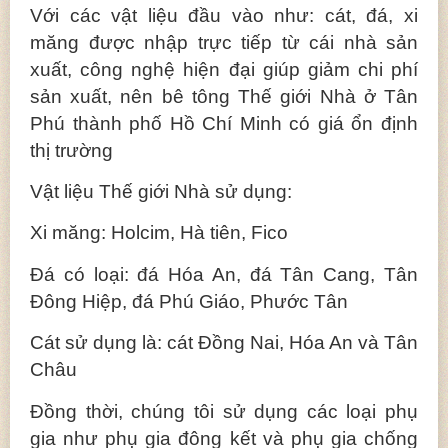
Với các vật liệu đầu vào như: cát, đá, xi
măng được nhập trực tiếp từ cái nhà sản
xuất, công nghệ hiện đại giúp giảm chi phí
sản xuất, nên bê tông Thế giới Nhà ở Tân
Phú thành phố Hồ Chí Minh có giá ổn định
thị trường
Vật liệu Thế giới Nhà sử dụng:
Xi măng: Holcim, Hà tiên, Fico
Đá có loại: đá Hóa An, đá Tân Cang, Tân
Đông Hiệp, đá Phú Giáo, Phước Tân
Cát sử dụng là: cát Đồng Nai, Hóa An và Tân
Châu
Đồng thời, chúng tôi sử dụng các loại phụ
gia như phụ gia đông kết và phụ gia chống