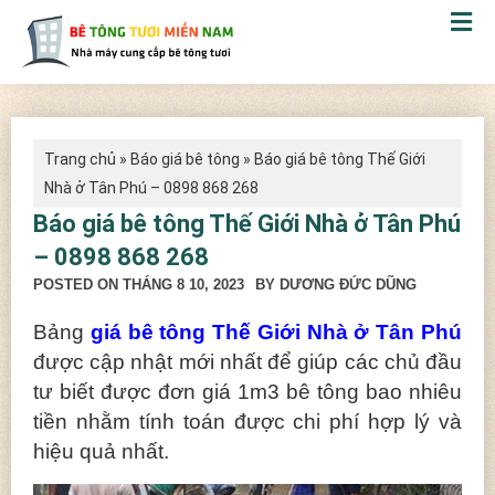
Trang chủ
»
Báo giá bê tông
»
Báo giá bê tông Thế Giới
Nhà ở Tân Phú – 0898 868 268
Báo giá bê tông Thế Giới Nhà ở Tân Phú
– 0898 868 268
POSTED ON
THÁNG 8 10, 2023
BY DƯƠNG ĐỨC DŨNG
Bảng
giá bê tông Thế Giới Nhà ở Tân Phú
được cập nhật mới nhất để giúp các chủ đầu
tư biết được đơn giá 1m3 bê tông bao nhiêu
tiền nhằm tính toán được chi phí hợp lý và
hiệu quả nhất.