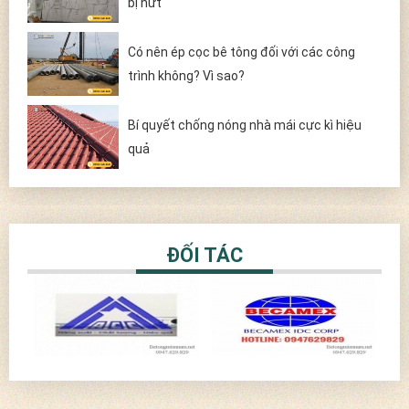
bị nứt
Có nên ép cọc bê tông đối với các công
trình không? Vì sao?
Bí quyết chống nóng nhà mái cực kì hiệu
quả
ĐỐI TÁC