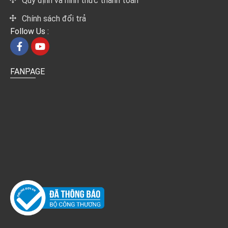
Quy định và hình thức thanh toán
Chính sách đổi trả
Follow Us :
FANPAGE