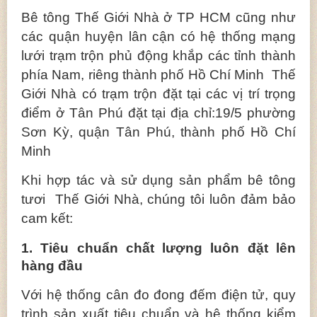
Bê tông Thế Giới Nhà ở TP HCM cũng như
các quận huyện lân cận có hệ thống mạng
lưới trạm trộn phủ động khắp các tỉnh thành
phía Nam, riêng thành phố Hồ Chí Minh Thế
Giới Nhà có trạm trộn đặt tại các vị trí trọng
điểm ở Tân Phú đặt tại địa chỉ:19/5 phường
Sơn Kỳ, quận Tân Phú, thành phố Hồ Chí
Minh
Khi hợp tác và sử dụng sản phẩm bê tông
tươi Thế Giới Nhà, chúng tôi luôn đảm bảo
cam kết:
1. Tiêu chuẩn chất lượng luôn đặt lên
hàng đầu
Với hệ thống cân đo đong đếm điện tử, quy
trình sản xuất tiêu chuẩn và hệ thống kiểm