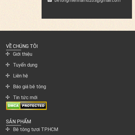
betongmiennam0203@gmail.com
VỀ CHÚNG TÔI
Giới thiệu
Tuyển dụng
Liên hệ
Báo giá bê tông
Tin tức mới
SẢN PHẨM
Bê tông tươi TP.HCM