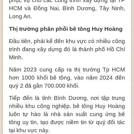
phục vụ cho các công trình xây dựng tại TP
HCM và Đồng Nai, Bình Dương, Tây Ninh,
Long An.
Thị trường phân phối bê tông Huy Hoàng
Đầu tiên, phải kể đến khu vực có nhiều công
trình đang xây dựng đó là thành phố Hồ Chí
Minh.
Năm 2023 cung cấp ra thị trường Tp HCM
hơn 1000 khối bê tông, vào năm 2024 đến
quý 2 đã gần 700.000 khối.
Tiếp đến là tỉnh Bình Dương, nơi tập trung
nhiều khu công nghiệp, bê tông Huy Hoàng
luôn tự hào là nhà sản xuất cung ứng bê
tông uy tín, tạo được niềm tin từ quý đối tác
tại khu vực này.