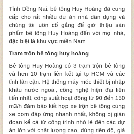
Tỉnh Đồng Nai, bê tông Huy Hoàng đã cung
cấp cho rất nhiều dự án nhà dân dụng và
chúng tôi luôn cố gắng để giới thiệu sản
phẩm bê tông Huy Hoàng đến với mọi nhà,
đặc biệt là khu vực miền Nam
Trạm trộn bê tông huy hoàng
Bê tông Huy Hoàng có 3 trạm trộn bê tông
và hơn 10 trạm liên kết tại tp HCM và các
tỉnh lân cận. Hệ thống máy móc thiết bị nhập
khẩu nước ngoài, công nghệ hiện đại tiên
tiến nhất, công suất hoạt động từ 90 đến 150
m3/h đảm bảo kết hợp xe trộn bê tông cùng
xe bơm đáp ứng nhanh nhất, không bị gián
đoạn kể cả từ công trình nhỏ lẻ đến các dự
án lớn với chất lượng cao, đúng tiến độ, giá