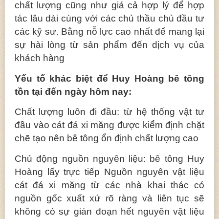
chất lượng cũng như giá cả hợp lý để hợp
tác lâu dài cùng với các chủ thầu chủ đầu tư
các kỹ sư. Bằng nỗ lực cao nhất để mang lại
sự hài lòng từ sản phẩm đến dịch vụ của
khách hàng
Yếu tố khác biệt để Huy Hoàng bê tông
tồn tại đến ngày hôm nay:
Chất lượng luôn đi đầu: từ hệ thống vật tư
đầu vào cát đá xi măng được kiểm định chặt
chẽ tạo nên bê tông ổn định chất lượng cao
Chủ động nguồn nguyên liệu: bê tông Huy
Hoàng lấy trực tiếp Nguồn nguyên vật liệu
cát đá xi măng từ các nhà khai thác có
nguồn gốc xuất xứ rõ ràng và liên tục sẽ
không có sự gián đoạn hết nguyên vật liệu