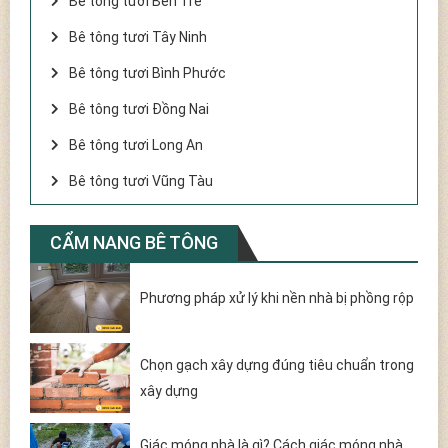
Bê tông tươi Bến Tre
Bê tông tươi Tây Ninh
Bê tông tươi Bình Phước
Bê tông tươi Đồng Nai
Bê tông tươi Long An
Bê tông tươi Vũng Tàu
CẨM NANG BÊ TÔNG
Phương pháp xử lý khi nền nhà bị phồng rộp
Chọn gạch xây dựng đúng tiêu chuẩn trong
xây dựng
Giác móng nhà là gì? Cách giác móng nhà