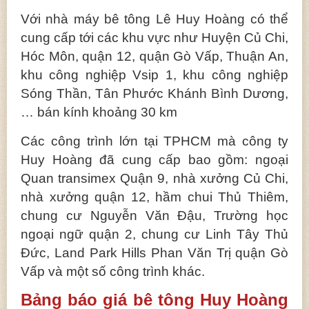
Với nhà máy bê tông Lê Huy Hoàng có thể
cung cấp tới các khu vực như Huyện Củ Chi,
Hóc Môn, quận 12, quận Gò Vấp, Thuận An,
khu công nghiệp Vsip 1, khu công nghiệp
Sóng Thần, Tân Phước Khánh Bình Dương,
… bán kính khoảng 30 km
Các công trình lớn tại TPHCM mà công ty
Huy Hoàng đã cung cấp bao gồm: ngoại
Quan transimex Quận 9, nhà xưởng Củ Chi,
nhà xưởng quận 12, hầm chui Thủ Thiêm,
chung cư Nguyễn Văn Đậu, Trường học
ngoại ngữ quận 2, chung cư Linh Tây Thủ
Đức, Land Park Hills Phan Văn Trị quận Gò
Vấp và một số công trình khác.
Bảng báo giá bê tông Huy Hoàng