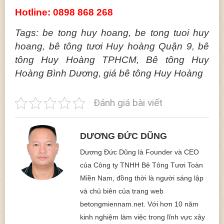
Hotline: 0898 868 268
Tags: be tong huy hoang, be tong tuoi huy
hoang, bê tông tươi Huy hoàng Quận 9, bê
tông Huy Hoàng TPHCM, Bê tông Huy
Hoàng Bình Dương, giá bê tông Huy Hoàng
Đánh giá bài viết
DƯƠNG ĐỨC DŨNG
Dương Đức Dũng là Founder và CEO
của Công ty TNHH Bê Tông Tươi Toàn
Miền Nam, đồng thời là người sáng lập
và chủ biên của trang web
betongmiennam.net. Với hơn 10 năm
kinh nghiệm làm việc trong lĩnh vực xây