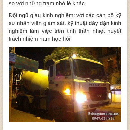
so với những trạm nhỏ lẻ khác
Đội ngũ giàu kinh nghiệm: với các cán bộ kỹ
sư nhân viên giám sát, kỹ thuật dày dặn kinh
nghiệm làm việc trên tinh thần nhiệt huyết
trách nhiệm ham học hỏi