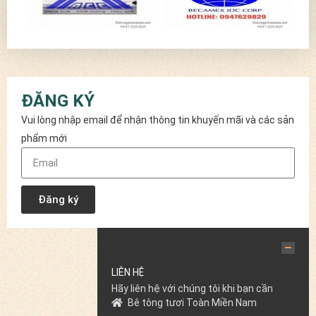
ĐĂNG KÝ
Vui lòng nhập email để nhận thông tin khuyến mãi và các sản
phẩm mới
Đăng ký
LIÊN HỆ
Hãy liên hệ với chúng tôi khi bạn cần
Bê tông tươi Toàn Miền Nam