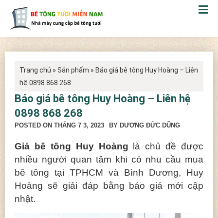
Trang chủ
»
Sản phẩm
»
Báo giá bê tông Huy Hoàng – Liên
hệ 0898 868 268
Báo giá bê tông Huy Hoàng – Liên hệ
0898 868 268
POSTED ON
THÁNG 7 3, 2023
BY DƯƠNG ĐỨC DŨNG
Giá bê tông Huy Hoàng
là chủ đề được
nhiều người quan tâm khi có nhu cầu mua
bê tông tại TPHCM và Bình Dương, Huy
Hoàng sẽ giải đáp bằng báo giá mới cập
nhật.