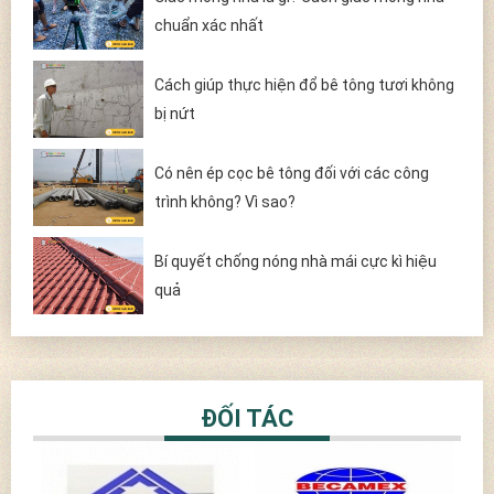
chuẩn xác nhất
Cách giúp thực hiện đổ bê tông tươi không
bị nứt
Có nên ép cọc bê tông đối với các công
trình không? Vì sao?
Bí quyết chống nóng nhà mái cực kì hiệu
quả
ĐỐI TÁC