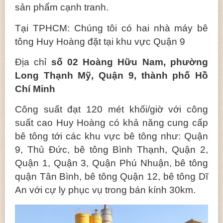
sản phẩm cạnh tranh.
Tại TPHCM: Chúng tôi có hai nhà máy bê
tông Huy Hoàng đặt tại khu vực Quận 9
Địa chỉ
số 02 Hoàng Hữu Nam, phường
Long Thạnh Mỹ, Quận 9, thành phố Hồ
Chí Minh
Công suất đạt 120 mét khối/giờ với công
suất cao Huy Hoàng có khả năng cung cấp
bê tông tới các khu vực bê tông như: Quận
9, Thủ Đức, bê tông Bình Thạnh, Quận 2,
Quận 1, Quận 3, Quận Phú Nhuận, bê tông
quận Tân Bình, bê tông Quận 12, bê tông Dĩ
An với cự ly phục vụ trong bán kính 30km.