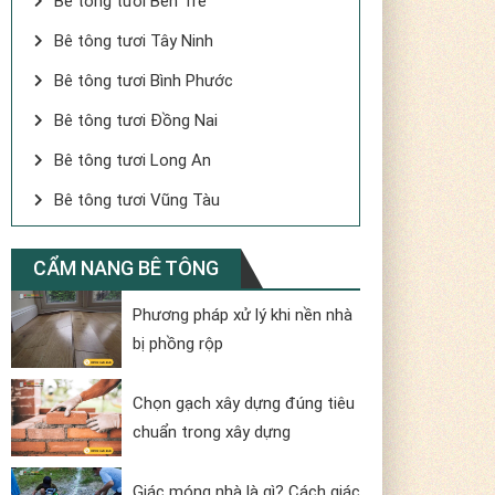
Bê tông tươi Bến Tre
Bê tông tươi Tây Ninh
Bê tông tươi Bình Phước
Bê tông tươi Đồng Nai
Bê tông tươi Long An
Bê tông tươi Vũng Tàu
CẨM NANG BÊ TÔNG
Phương pháp xử lý khi nền nhà
bị phồng rộp
Chọn gạch xây dựng đúng tiêu
chuẩn trong xây dựng
Giác móng nhà là gì? Cách giác