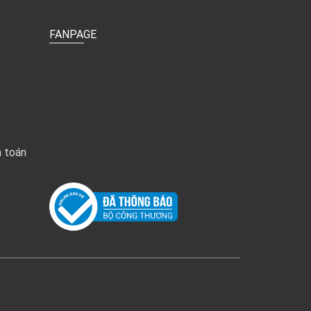
FANPAGE
h toán