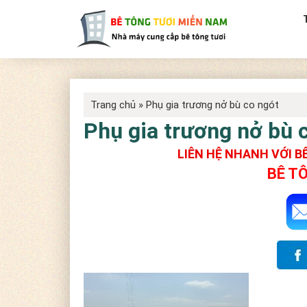
Trang chủ
»
Phụ gia trương nở bù co ngót
Phụ gia trương nở bù 
LIÊN HỆ NHANH VỚI 
BÊ T