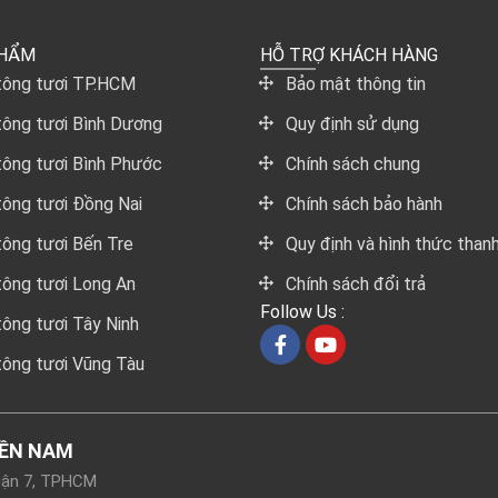
PHẨM
HỖ TRỢ KHÁCH HÀNG
tông tươi TP.HCM
Bảo mật thông tin
tông tươi Bình Dương
Quy định sử dụng
tông tươi Bình Phước
Chính sách chung
tông tươi Đồng Nai
Chính sách bảo hành
tông tươi Bến Tre
Quy định và hình thức than
tông tươi Long An
Chính sách đổi trả
Follow Us :
tông tươi Tây Ninh
tông tươi Vũng Tàu
IỀN NAM
Quận 7, TPHCM