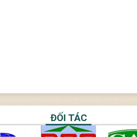
ĐỐI TÁC