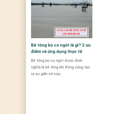
Bê tông bù co ngót là gì? 2 ưu
điểm và ứng dụng thực tế
Bê tông bù co ngót được định
nghĩa là bê tông khi đông cứng tạo
ra sự giãn nở của...