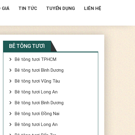
 GIÁ
TIN TỨC
TUYỂN DỤNG
LIÊN HỆ
BÊ TÔNG TƯƠI
Bê tông tươi TPHCM
Bê tông tươi Bình Dương
Bê tông tươi Vũng Tàu
Bê tông tươi Long An
Bê tông tươi Bình Dương
Bê tông tươi Đồng Nai
Bê tông tươi Long An