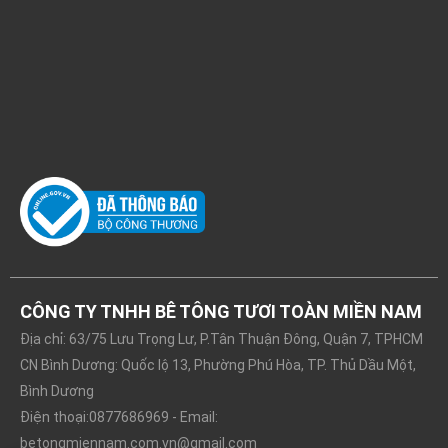
CÔNG TY TNHH BÊ TÔNG TƯƠI TOÀN MIỀN NAM
Địa chỉ: 63/75 Lưu Trọng Lư, P.Tân Thuận Đông, Quận 7, TPHCM
CN Bình Dương: Quốc lộ 13, Phường Phú Hòa, TP. Thủ Dầu Một,
Bình Dương
Điện thoại:0877686969 - Email:
betongmiennam.com.vn@gmail.com