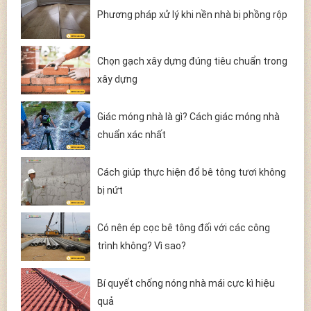
Phương pháp xử lý khi nền nhà bị phồng rộp
Chọn gạch xây dựng đúng tiêu chuẩn trong
xây dựng
Giác móng nhà là gì? Cách giác móng nhà
chuẩn xác nhất
Cách giúp thực hiện đổ bê tông tươi không
bị nứt
Có nên ép cọc bê tông đối với các công
trình không? Vì sao?
Bí quyết chống nóng nhà mái cực kì hiệu
quả