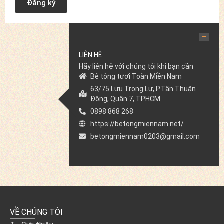
Đăng ký
LIÊN HỆ
Hãy liên hệ với chúng tôi khi bạn cần
Bê tông tươi Toàn Miền Nam
63/75 Lưu Trọng Lư, P.Tân Thuận
Đông, Quận 7, TPHCM
0898 868 268
https://betongmiennam.net/
betongmiennam0203@gmail.com
VỀ CHÚNG TÔI