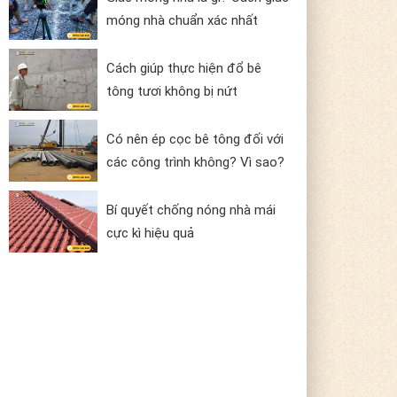
móng nhà chuẩn xác nhất
Cách giúp thực hiện đổ bê
tông tươi không bị nứt
Có nên ép cọc bê tông đối với
các công trình không? Vì sao?
Bí quyết chống nóng nhà mái
cực kì hiệu quả