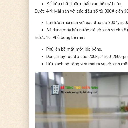
Để hóa chất thẩm thấu vào bề mặt sàn.
Bước 4-9: Mài sàn với các đầu số từ 300# đến 3
Lần lượt mài sàn với các đầu số 300#, 500
Sử dụng máy hút nước để vệ sinh sạch sẽ 
Bước 10: Phủ bóng bề mặt
Phủ lên bề mặt một lớp bóng.
Dùng máy tốc độ cao 200kg, 1500-2500rpm
Hút sạch bê tông vừa mài ra và vệ sinh mặt