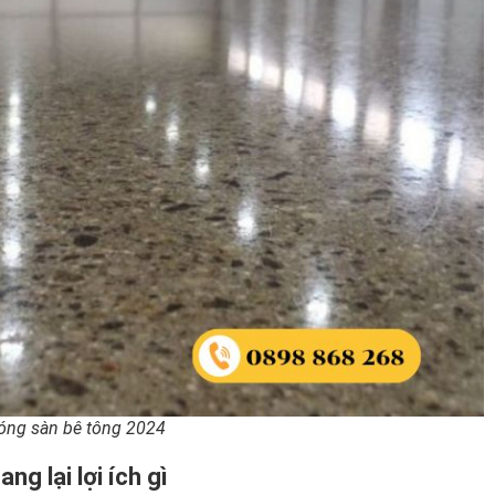
bóng sàn bê tông 2024
g lại lợi ích gì