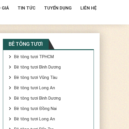
 GIÁ
TIN TỨC
TUYỂN DỤNG
LIÊN HỆ
BÊ TÔNG TƯƠI
Bê tông tươi TPHCM
Bê tông tươi Bình Dương
Bê tông tươi Vũng Tàu
Bê tông tươi Long An
Bê tông tươi Bình Dương
Bê tông tươi Đồng Nai
Bê tông tươi Long An