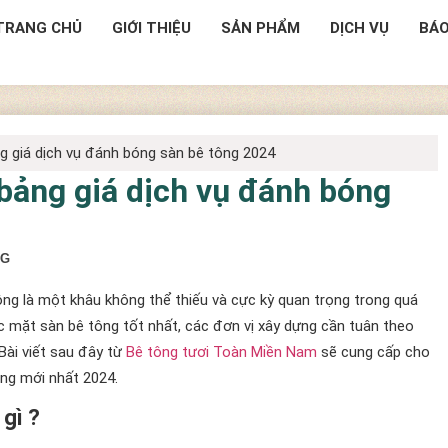
TRANG CHỦ
GIỚI THIỆU
SẢN PHẨM
DỊCH VỤ
BÁO
g giá dịch vụ đánh bóng sàn bê tông 2024
bảng giá dịch vụ đánh bóng
NG
g là một khâu không thể thiếu và cực kỳ quan trọng trong quá
c mặt sàn bê tông tốt nhất, các đơn vị xây dựng cần tuân theo
Bài viết sau đây từ
Bê tông tươi Toàn Miền Nam
sẽ cung cấp cho
ông mới nhất 2024.
 gì ?