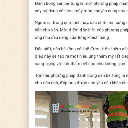
Đánh bóng sàn bê tông là một phương pháp nhằm 
này sử dụng các loại máy móc chuyên dụng như 
Ngoài ra, trong quá trình này, các chất làm cứ
bền cho sàn. Một điểm đặc biệt của phương pháp
ứng nhu cầu riêng của từng khách hàng.
Đặc biệt, sàn bê tông có thể được trộn thêm các 
điều này sẽ tạo ra một hiệu ứng thẩm mỹ rất đẹp
sang trọng và tính thẩm mỹ cao cho không gian.
Tóm lại, phương pháp đánh bóng sàn bê tông là m
cho sàn nhà, đáp ứng được các yêu cầu khác nh