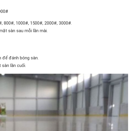
000#
#, 800#, 1000#, 1500#, 2000#, 3000#.
mặt sàn sau mỗi lần mài.
 để đánh bóng sàn.
 sàn lần cuối.