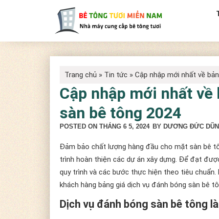
Trang chủ
»
Tin tức
»
Cập nhập mới nhất về bản
Cập nhập mới nhất về 
sàn bê tông 2024
POSTED ON
THÁNG 6 5, 2024
BY DƯƠNG ĐỨC DŨ
Đảm bảo chất lượng hàng đầu cho mặt sàn bê tôn
trình hoàn thiện các dự án xây dựng. Để đạt đượ
quy trình và các bước thực hiện theo tiêu chuẩn. 
khách hàng bảng giá dịch vụ đánh bóng sàn bê t
Dịch vụ đánh bóng sàn bê tông là