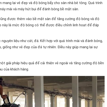
mang lại vẻ đẹp và độ bóng bẩy cho sàn nhà bê tông. Quá trình
máy mài và máy hút bụi để đánh bóng bề mặt sàn.
ng cũng được thêm vào bề mặt sàn để tăng cường độ bóng và độ
 này là mức độ bóng có thể được điều chỉnh linh hoạt để đáp
nguyên liệu như cát, đá. Kết hợp với quá trình mài và đánh bóng,
, giống như vẻ đẹp của đá tự nhiên. Điều này giúp mang lại sự
ột giải pháp hiệu quả để cải thiện vẻ ngoài và tăng cường độ bền
au của khách hàng.