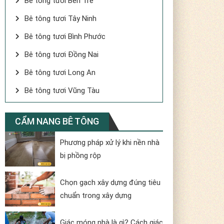
Bê tông tươi Bến Tre
Bê tông tươi Tây Ninh
Bê tông tươi Bình Phước
Bê tông tươi Đồng Nai
Bê tông tươi Long An
Bê tông tươi Vũng Tàu
CẨM NANG BÊ TÔNG
Phương pháp xử lý khi nền nhà
bị phồng rộp
Chọn gạch xây dựng đúng tiêu
chuẩn trong xây dựng
Giác móng nhà là gì? Cách giác